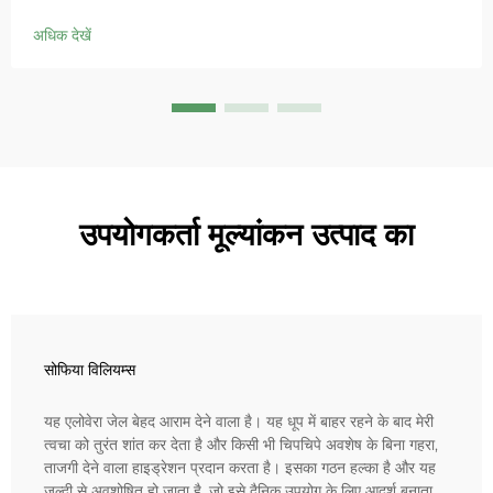
है, संवेदनशील त्वचा में लालिमा को शांत करता है और बाधा को ठीक करता है।
आज ही 'स्मॉल ब्लू चैम्बर' समाधान आजमाएं।
अधिक देखें
उपयोगकर्ता मूल्यांकन उत्पाद का
सोफिया विलियम्स
यह एलोवेरा जेल बेहद आराम देने वाला है। यह धूप में बाहर रहने के बाद मेरी
त्वचा को तुरंत शांत कर देता है और किसी भी चिपचिपे अवशेष के बिना गहरा,
ताजगी देने वाला हाइड्रेशन प्रदान करता है। इसका गठन हल्का है और यह
जल्दी से अवशोषित हो जाता है, जो इसे दैनिक उपयोग के लिए आदर्श बनाता