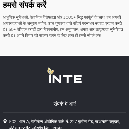
हमसे संपर्क करें
आधुनिक सुविधाओं, वैज्ञानिक विशेषज्ञता और 3000+ सिद्ध फॉर्मूलों के साथ, हम आपकी
आवश्यकताओं के अनुरूप नवीन, उच्च गुणवत्ता वाले सौंदर्य प्रसाधन उत्पाद प्रदान करते
हैं। 50+ वैश्विक ब्रांडों द्वारा विश्वसनीय, हम अनुपालन, क्षमता और उत्कृष्टता सुनिश्चित
करते हैं। अपने विचार को साकार करने के लिए आज ही हमसे संपर्क करें!
संपर्क में आएं
502, भवन A, गेटीलॉन्ग औद्योगिक पार्क, नं. 227 बुलॉन्ग रोड, मा'अनटैंग समुदाय,
बंटियान स्ट्रीट, लॉन्गगैंग जिला, शेन्ज़ेन