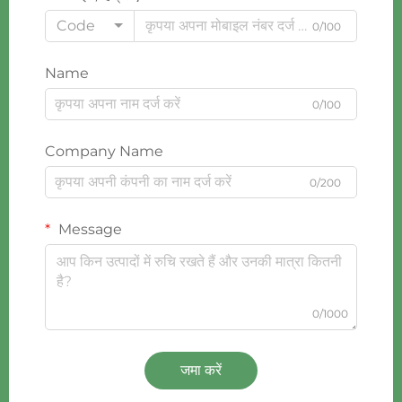
Code
0/100
Name
0/100
Company Name
0/200
Message
0/1000
जमा करें