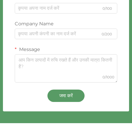
0/100
Company Name
0/200
Message
0/1000
जमा करें