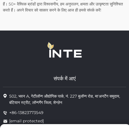
हैं। 50+ वैश्विक ब्रांडों द्वारा विश्वसनीय, हम अनुपालन, क्षमता और उत्कृष्टता सुनिश्चित
करते हैं। अपने विचार को साकार करने के लिए आज ही हमसे संपर्क करें!
संपर्क में आएं
502, भवन A, गेटीलॉन्ग औद्योगिक पार्क, नं. 227 बुलॉन्ग रोड, मा'अनटैंग समुदाय,
बंटियान स्ट्रीट, लॉन्गगैंग जिला, शेन्ज़ेन
+86-13823773549
[email protected]