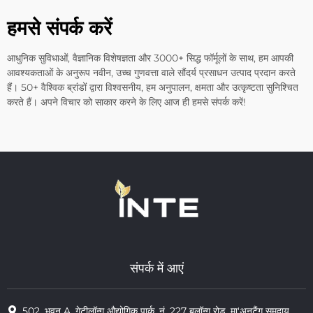
हमसे संपर्क करें
आधुनिक सुविधाओं, वैज्ञानिक विशेषज्ञता और 3000+ सिद्ध फॉर्मूलों के साथ, हम आपकी
आवश्यकताओं के अनुरूप नवीन, उच्च गुणवत्ता वाले सौंदर्य प्रसाधन उत्पाद प्रदान करते
हैं। 50+ वैश्विक ब्रांडों द्वारा विश्वसनीय, हम अनुपालन, क्षमता और उत्कृष्टता सुनिश्चित
करते हैं। अपने विचार को साकार करने के लिए आज ही हमसे संपर्क करें!
संपर्क में आएं
502, भवन A, गेटीलॉन्ग औद्योगिक पार्क, नं. 227 बुलॉन्ग रोड, मा'अनटैंग समुदाय,