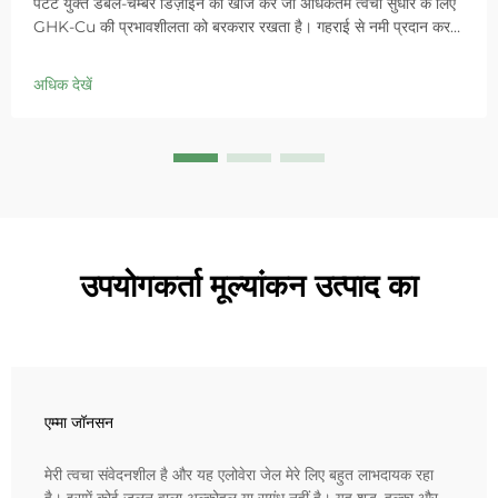
पेटेंट युक्त डबल-चैम्बर डिज़ाइन की खोज करें जो अधिकतम त्वचा सुधार के लिए
GHK-Cu की प्रभावशीलता को बरकरार रखता है। गहराई से नमी प्रदान करता
है, संवेदनशील त्वचा में लालिमा को शांत करता है और बाधा को ठीक करता है।
आज ही 'स्मॉल ब्लू चैम्बर' समाधान आजमाएं।
अधिक देखें
उपयोगकर्ता मूल्यांकन उत्पाद का
एम्मा जॉनसन
मेरी त्वचा संवेदनशील है और यह एलोवेरा जेल मेरे लिए बहुत लाभदायक रहा
है। इसमें कोई जलन वाला अल्कोहल या सुगंध नहीं है। यह शुद्ध, हल्का और