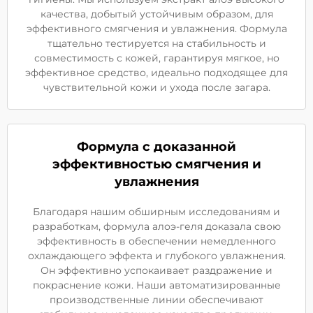
качества, добытый устойчивым образом, для
эффективного смягчения и увлажнения. Формула
тщательно тестируется на стабильность и
совместимость с кожей, гарантируя мягкое, но
эффективное средство, идеально подходящее для
чувствительной кожи и ухода после загара.
Формула с доказанной
эффективностью смягчения и
увлажнения
Благодаря нашим обширным исследованиям и
разработкам, формула алоэ-геля доказала свою
эффективность в обеспечении немедленного
охлаждающего эффекта и глубокого увлажнения.
Он эффективно успокаивает раздражение и
покраснение кожи. Наши автоматизированные
производственные линии обеспечивают