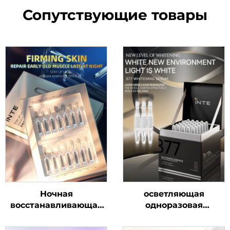
Сопутствующие товары
Ночная
осветляющая
восстанавливающая
одноразовая
ампульная сыворотка
ампульная сыворотка
377