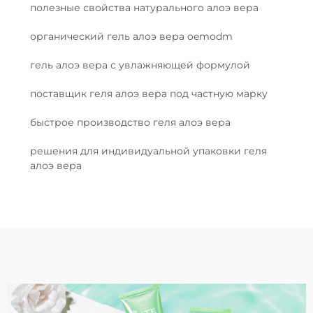
полезные свойства натурального алоэ вера
органический гель алоэ вера oemodm
гель алоэ вера с увлажняющей формулой
поставщик геля алоэ вера под частную марку
быстрое производство геля алоэ вера
решения для индивидуальной упаковки геля
алоэ вера