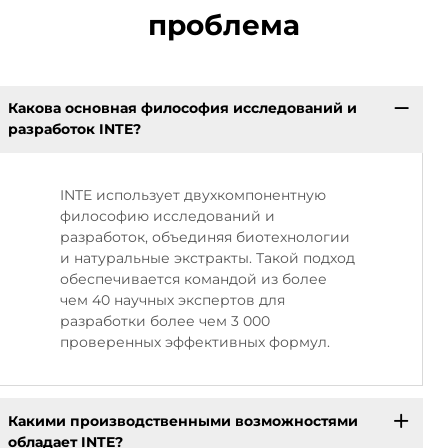
проблема
Какова основная философия исследований и
разработок INTE?
INTE использует двухкомпонентную
философию исследований и
разработок, объединяя биотехнологии
и натуральные экстракты. Такой подход
обеспечивается командой из более
чем 40 научных экспертов для
разработки более чем 3 000
проверенных эффективных формул.
Какими производственными возможностями
обладает INTE?