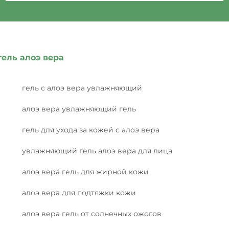
гель алоэ вера
гель с алоэ вера увлажняющий
алоэ вера увлажняющий гель
гель для ухода за кожей с алоэ вера
увлажняющий гель алоэ вера для лица
алоэ вера гель для жирной кожи
алоэ вера для подтяжки кожи
алоэ вера гель от солнечных ожогов