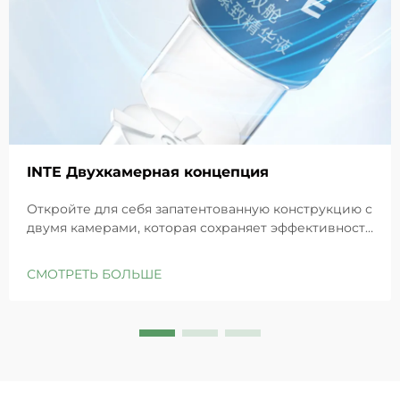
INTE Двухкамерная концепция
Откройте для себя запатентованную конструкцию с
двумя камерами, которая сохраняет эффективность
GHK-Cu для максимального восстановления кожи.
Глубоко увлажняет, снимает раздражение и
СМОТРЕТЬ БОЛЬШЕ
восстанавливает барьеры чувствительной кожи.
Попробуйте решение «Маленькая синяя камера»
уже сегодня.