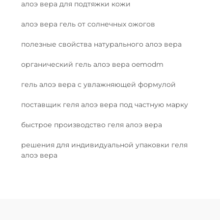
алоэ вера для подтяжки кожи
алоэ вера гель от солнечных ожогов
полезные свойства натурального алоэ вера
органический гель алоэ вера oemodm
гель алоэ вера с увлажняющей формулой
поставщик геля алоэ вера под частную марку
быстрое производство геля алоэ вера
решения для индивидуальной упаковки геля
алоэ вера