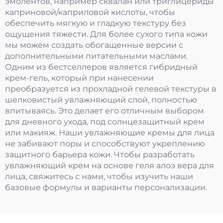
эмолентов, например сквалан или триглицериды
каприновой/каприловой кислоты, чтобы
обеспечить мягкую и гладкую текстуру без
ощущения тяжести. Для более сухого типа кожи
мы можем создать обогащенные версии с
дополнительными питательными маслами.
Одним из бестселлеров является гибридный
крем-гель, который при нанесении
преобразуется из прохладной гелевой текстуры в
шелковистый увлажняющий слой, полностью
впитываясь. Это делает его отличным выбором
для дневного ухода, под солнцезащитный крем
или макияж. Наши увлажняющие кремы для лица
не забивают поры и способствуют укреплению
защитного барьера кожи. Чтобы разработать
увлажняющий крем на основе геля алоэ вера для
лица, свяжитесь с нами, чтобы изучить наши
базовые формулы и варианты персонализации.