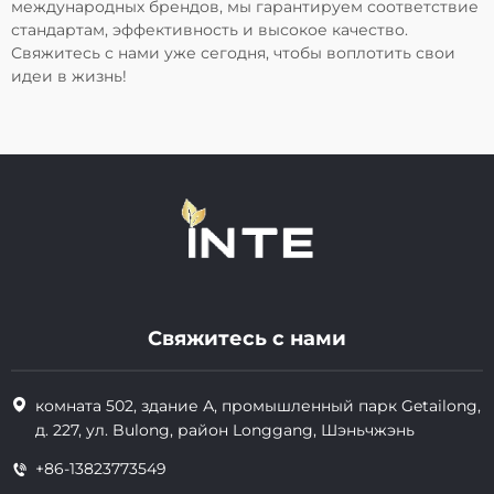
международных брендов, мы гарантируем соответствие
стандартам, эффективность и высокое качество.
Свяжитесь с нами уже сегодня, чтобы воплотить свои
идеи в жизнь!
Свяжитесь с нами
комната 502, здание А, промышленный парк Getailong,
д. 227, ул. Bulong, район Longgang, Шэньчжэнь
+86-13823773549