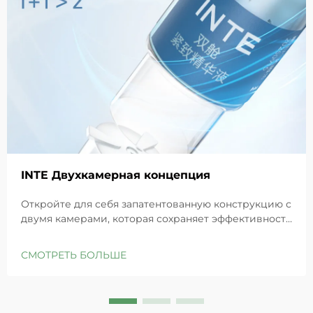
INTE Двухкамерная концепция
Откройте для себя запатентованную конструкцию с
двумя камерами, которая сохраняет эффективность
GHK-Cu для максимального восстановления кожи.
Глубоко увлажняет, снимает раздражение и
СМОТРЕТЬ БОЛЬШЕ
восстанавливает барьеры чувствительной кожи.
Попробуйте решение «Маленькая синяя камера»
уже сегодня.