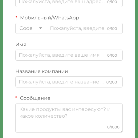
0/100
Мобильный/WhatsApp
Code
0/100
Имя
0/100
Название компании
0/200
Сообщение
0/1000