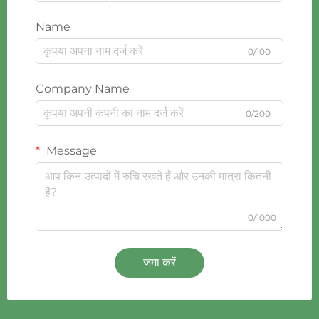
Name
0/100
Company Name
0/200
Message
0/1000
जमा करें