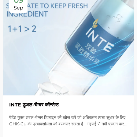
09
Sep
INTE डुअल-चैम्बर कॉन्सेप्ट
पेटेंट युक्त डबल-चैम्बर डिज़ाइन की खोज करें जो अधिकतम त्वचा सुधार के लिए
GHK-Cu की प्रभावशीलता को बरकरार रखता है। गहराई से नमी प्रदान करता
है, संवेदनशील त्वचा में लालिमा को शांत करता है और बाधा को ठीक करता है।
आज ही 'स्मॉल ब्लू चैम्बर' समाधान आजमाएं।