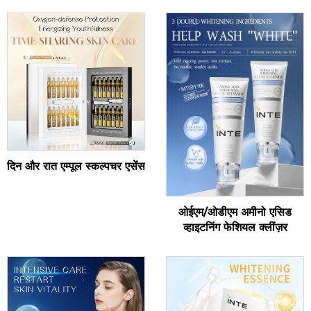
दिन और रात एम्पूल स्कल्पचर एसेंस
ओईएम/ओडीएम अमीनो एसिड
व्हाइटनिंग फेशियल क्लींज़र