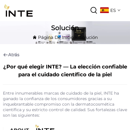
ES
Solución
Página De Inicio
>
Solución
Atrás
¿Por qué elegir INTE? — La elección confiable
para el cuidado científico de la piel
Entre innumerables marcas de cuidado de la piel, INTE ha
ganado la confianza de los consumidores gracias a su
inquebrantable compromiso con la dermatocosmética
científica y su estricto control de calidad. Sus fortalezas clave
son las siguientes: