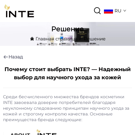
RU
Решение
Главная страница
>
Решение
Назад
Почему стоит выбрать INTE? — Надежный
выбор для научного ухода за кожей
Среди бесчисленного множества брендов косметики
INTE завоевала доверие потребителей благодаря
неуклонному следованию принципам научного ухода за
кожей и строгому контролю качества. Основные
преимущества бренда следующие: