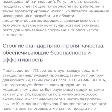
исследований и инноваций. Регулярно выпускаются
продукты, отвечающие потребностям потребителей, а
также зарегистрировано несколько патентов на научные
исследования и разработки в области
лиофилизированных порошков, включая ключевые
технологии, такие как компаундирование активных
пептидов и длительное сохранение биологической
активности.
Строгие стандарты контроля качества,
обеспечивающие безопасность и
эффективность
Производство INTE соответствует международным
стандартам надлежащей производственной практики
для косметики, таким как ISO 22716 в ЕС и GMPC в США,
что гарантирует безопасность продукции на
медицинском уровне. Ее популярные продукты, такие
как ампулы 377, продаются по 2 миллиона коробок
ежедневно, а классическая серия накопила продажи
свыше 10 миллионов бутылок. Пользователи оставляют
положительные отзывы, отмечая, что продукты не