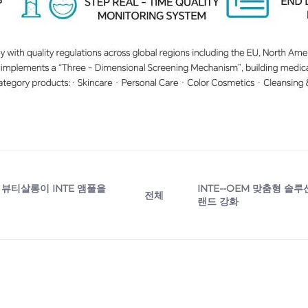
 뷰티살롱이 INTE 앰풀을
INTE--OEM 맞춤형 솔
전체
랜드 강화