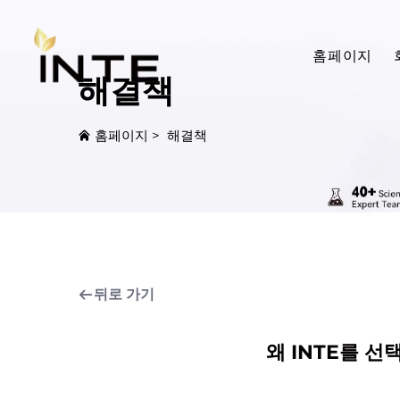
홈페이지
해결책
홈페이지
>
해결책
뒤로 가기
왜 INTE를 