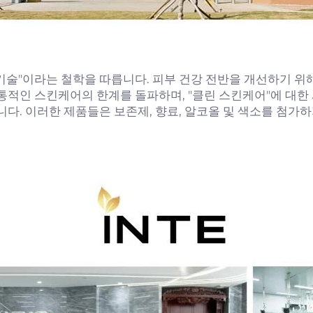
단 기술"이라는 철학을 따릅니다. 피부 건강 전반을 개선하기 위
통적인 스킨케어의 한계를 돌파하며, "클린 스킨케어"에 대한 
니다. 이러한 제품들은 보존제, 향료, 알코올 및 색소를 첨가