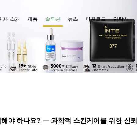
회사 소개
제품
솔루션
뉴스
다운로드
연락처
선택해야 하나요? — 과학적 스킨케어를 위한 신뢰