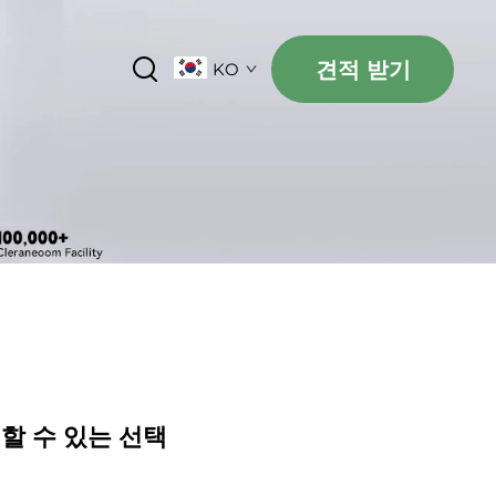
견적 받기
KO
할 수 있는 선택