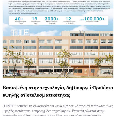
Βασισμένη στην τεχνολογία, δημιουργεί προϊόντα
υψηλής αποτελεσματικότητας
Η INTE υιοθετεί τη φιλοσοφία ότι «ένα εξαιρετικό προϊόν = πρώτες ύλες
υψηλής ποιότητας + προηγμένη τεχνολογία». Επικεντρώνεται στην
ανάπτυξη προϊόντων περιποίησης δέρματος υψηλής τεχνολογίας,