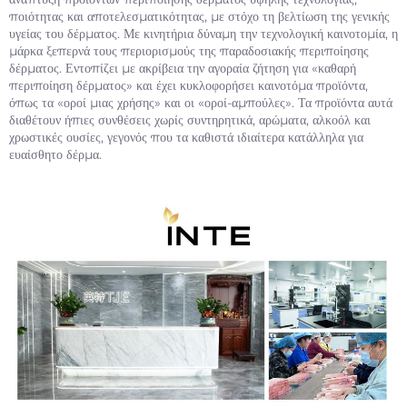
ποιότητας και αποτελεσματικότητας, με στόχο τη βελτίωση της γενικής
υγείας του δέρματος. Με κινητήρια δύναμη την τεχνολογική καινοτομία, η
μάρκα ξεπερνά τους περιορισμούς της παραδοσιακής περιποίησης
δέρματος. Εντοπίζει με ακρίβεια την αγοραία ζήτηση για «καθαρή
περιποίηση δέρματος» και έχει κυκλοφορήσει καινοτόμα προϊόντα,
όπως τα «οροί μιας χρήσης» και οι «οροί-αμπούλες». Τα προϊόντα αυτά
διαθέτουν ήπιες συνθέσεις χωρίς συντηρητικά, αρώματα, αλκοόλ και
χρωστικές ουσίες, γεγονός που τα καθιστά ιδιαίτερα κατάλληλα για
ευαίσθητο δέρμα.