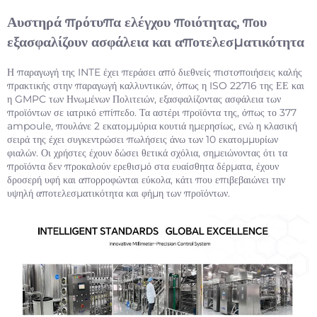
Αυστηρά πρότυπα ελέγχου ποιότητας, που
εξασφαλίζουν ασφάλεια και αποτελεσματικότητα
Η παραγωγή της INTE έχει περάσει από διεθνείς πιστοποιήσεις καλής
πρακτικής στην παραγωγή καλλυντικών, όπως η ISO 22716 της ΕΕ και
η GMPC των Ηνωμένων Πολιτειών, εξασφαλίζοντας ασφάλεια των
προϊόντων σε ιατρικό επίπεδο. Τα αστέρι προϊόντα της, όπως το 377
ampoule, πουλάνε 2 εκατομμύρια κουτιά ημερησίως, ενώ η κλασική
σειρά της έχει συγκεντρώσει πωλήσεις άνω των 10 εκατομμυρίων
φιαλών. Οι χρήστες έχουν δώσει θετικά σχόλια, σημειώνοντας ότι τα
προϊόντα δεν προκαλούν ερεθισμό στα ευαίσθητα δέρματα, έχουν
δροσερή υφή και απορροφώνται εύκολα, κάτι που επιβεβαιώνει την
υψηλή αποτελεσματικότητα και φήμη των προϊόντων.