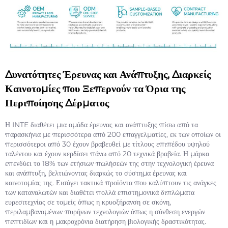
Δυνατότητες Έρευνας και Ανάπτυξης, Διαρκείς
Καινοτομίες που Ξεπερνούν τα Όρια της
Περιποίησης Δέρματος
Η INTE διαθέτει μια ομάδα έρευνας και ανάπτυξης πίσω από τα
παρασκήνια με περισσότερα από 200 επαγγελματίες, εκ των οποίων οι
περισσότεροι από 30 έχουν βραβευθεί με τίτλους επιπέδου υψηλού
ταλέντου και έχουν κερδίσει πάνω από 20 τεχνικά βραβεία. Η μάρκα
επενδύει το 18% των ετήσιων πωλήσεών της στην τεχνολογική έρευνα
και ανάπτυξη, βελτιώνοντας διαρκώς το σύστημα έρευνας και
καινοτομίας της. Εισάγει τακτικά προϊόντα που καλύπτουν τις ανάγκες
των καταναλωτών και διαθέτει πολλά επιστημονικά διπλώματα
ευρεσιτεχνίας σε τομείς όπως η κρυοξήρανση σε σκόνη,
περιλαμβανομένων πυρήνων τεχνολογιών όπως η σύνθεση ενεργών
πεπτιδίων και η μακροχρόνια διατήρηση βιολογικής δραστικότητας.