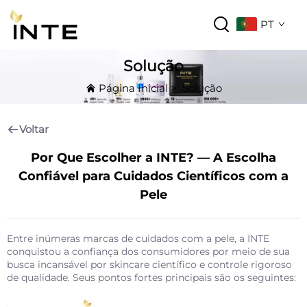
PT
Solução
Página Inicial
>
Solução
Voltar
Por Que Escolher a INTE? — A Escolha
Confiável para Cuidados Científicos com a
Pele
Entre inúmeras marcas de cuidados com a pele, a INTE
conquistou a confiança dos consumidores por meio de sua
busca incansável por skincare científico e controle rigoroso
de qualidade. Seus pontos fortes principais são os seguintes: