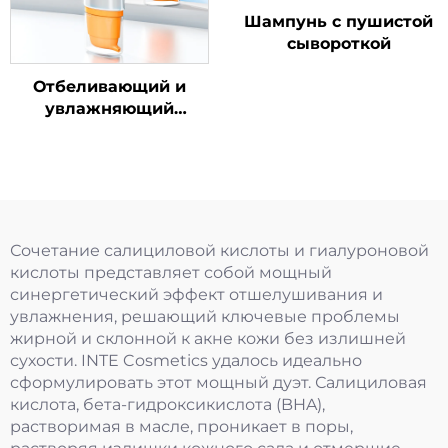
Шампунь с пушистой
сывороткой
Отбеливающий и
увлажняющий
солнцезащитный
крем SPF50+ PA++++
Сочетание салициловой кислоты и гиалуроновой
кислоты представляет собой мощный
синергетический эффект отшелушивания и
увлажнения, решающий ключевые проблемы
жирной и склонной к акне кожи без излишней
сухости. INTE Cosmetics удалось идеально
сформулировать этот мощный дуэт. Салициловая
кислота, бета-гидроксикислота (BHA),
растворимая в масле, проникает в поры,