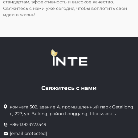
стандартам, эффективность и высокое качество.
Свяжитесь с нами уже сегодня, чтобы воплотить свои
идеи в жизнь!
Свяжитесь с нами
комната 502, здание А, промышленный парк Getailong,
д. 227, ул. Bulong, район Longgang, Шэньчжэнь
+86-13823773549
[email protected]