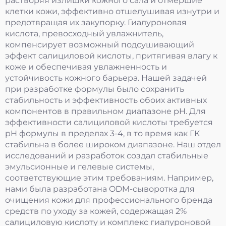
растворяя излишки кожного сала и отмершие
клетки кожи, эффективно отшелушивая изнутри и
предотвращая их закупорку. Гиалуроновая
кислота, превосходный увлажнитель,
компенсирует возможный подсушивающий
эффект салициловой кислоты, притягивая влагу к
коже и обеспечивая увлажненность и
устойчивость кожного барьера. Нашей задачей
при разработке формулы было сохранить
стабильность и эффективность обоих активных
компонентов в правильном диапазоне pH. Для
эффективности салициловой кислоты требуется
pH формулы в пределах 3-4, в то время как ГК
стабильна в более широком диапазоне. Наш отдел
исследований и разработок создал стабильные
эмульсионные и гелевые системы,
соответствующие этим требованиям. Например,
нами была разработана ODM-сыворотка для
очищения кожи для профессионального бренда
средств по уходу за кожей, содержащая 2%
салициловую кислоту и комплекс гиалуроновой