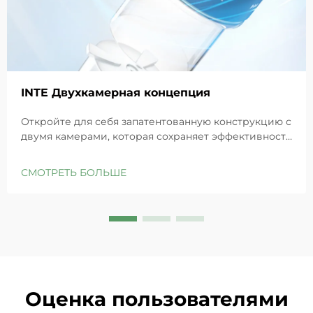
INTE Двухкамерная концепция
Откройте для себя запатентованную конструкцию с
двумя камерами, которая сохраняет эффективность
GHK-Cu для максимального восстановления кожи.
Глубоко увлажняет, снимает раздражение и
СМОТРЕТЬ БОЛЬШЕ
восстанавливает барьеры чувствительной кожи.
Попробуйте решение «Маленькая синяя камера»
уже сегодня.
Оценка пользователями