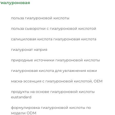
гиалуроновая
польза гиалуроновой кислоты
польза сыворотки с гиалуроновой кислотой
салициловая кислота гиалуроновая кислота
гиалуронат натрия
природные источники гиалуроновой кислоты
гиалуроновая кислота для увлажнения кожи
маска-эссенция с гиалуроновой кислотой, OEM
продукты на основе гиалуроновой кислоты
eustandard
формулировка гиалуроновой кислоты по
модели ODM