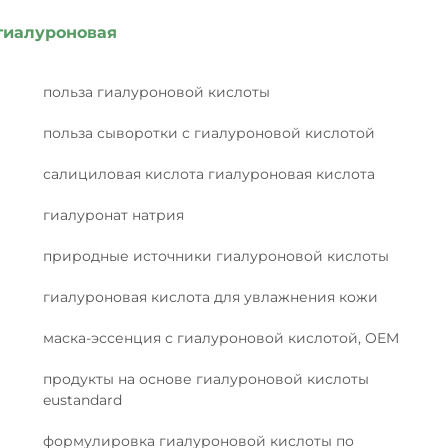
гиалуроновая
польза гиалуроновой кислоты
польза сыворотки с гиалуроновой кислотой
салициловая кислота гиалуроновая кислота
гиалуронат натрия
природные источники гиалуроновой кислоты
гиалуроновая кислота для увлажнения кожи
маска-эссенция с гиалуроновой кислотой, OEM
продукты на основе гиалуроновой кислоты
eustandard
формулировка гиалуроновой кислоты по