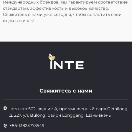
международных брендов, мы гарантируем соответствие
стандартам, эффективность и высокое качество.
Свяжитесь с нами уже сегодня, чтобы воплотить свои
идеи в жизнь!
Свяжитесь с нами
комната 502, здание А, промышленный парк Getailong,
д. 227, ул. Bulong, район Longgang, Шэньчжэнь
+86-13823773549