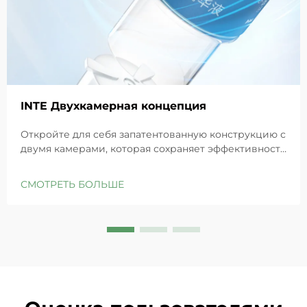
INTE Двухкамерная концепция
Откройте для себя запатентованную конструкцию с
двумя камерами, которая сохраняет эффективность
GHK-Cu для максимального восстановления кожи.
Глубоко увлажняет, снимает раздражение и
СМОТРЕТЬ БОЛЬШЕ
восстанавливает барьеры чувствительной кожи.
Попробуйте решение «Маленькая синяя камера»
уже сегодня.