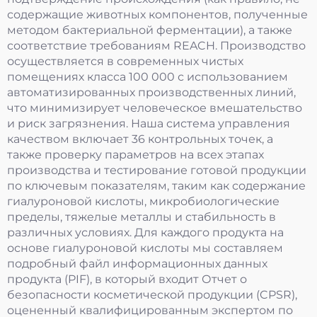
содержащие животных компонентов, полученные
методом бактериальной ферментации), а также
соответствие требованиям REACH. Производство
осуществляется в современных чистых
помещениях класса 100 000 с использованием
автоматизированных производственных линий,
что минимизирует человеческое вмешательство
и риск загрязнения. Наша система управления
качеством включает 36 контрольных точек, а
также проверку параметров на всех этапах
производства и тестирование готовой продукции
по ключевым показателям, таким как содержание
гиалуроновой кислоты, микробиологические
пределы, тяжелые металлы и стабильность в
различных условиях. Для каждого продукта на
основе гиалуроновой кислоты мы составляем
подробный файл информационных данных
продукта (PIF), в который входит Отчет о
безопасности косметической продукции (CPSR),
оцененный квалифицированным экспертом по