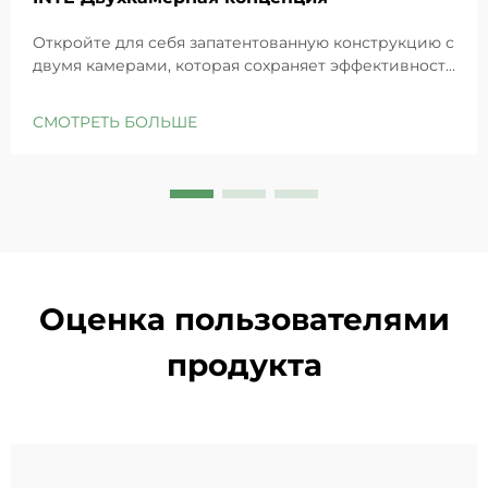
Откройте для себя запатентованную конструкцию с
двумя камерами, которая сохраняет эффективность
GHK-Cu для максимального восстановления кожи.
Глубоко увлажняет, снимает раздражение и
СМОТРЕТЬ БОЛЬШЕ
восстанавливает барьеры чувствительной кожи.
Попробуйте решение «Маленькая синяя камера»
уже сегодня.
Оценка пользователями
продукта