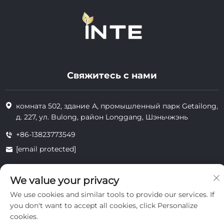
Свяжитесь с нами
комната 502, здание А, промышленный парк Getailong,
д. 227, ул. Bulong, район Longgang, Шэньчжэнь
+86-13823773549
[email protected]
We value your privacy
Все права защищены © 2025 Inte Cosmetics (Shenzhen) Co., Ltd.
We use cookies and similar tools to provide our services. If
конфиденциальность
you don't want to accept all cookies, click Personalize
cookies.