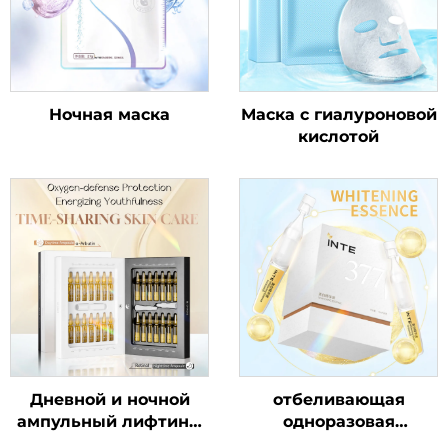
Ночная маска
Маска с гиалуроновой
кислотой
Дневной и ночной
отбеливающая
ампульный лифтинг-
одноразовая
эликсир
сыворотка 377