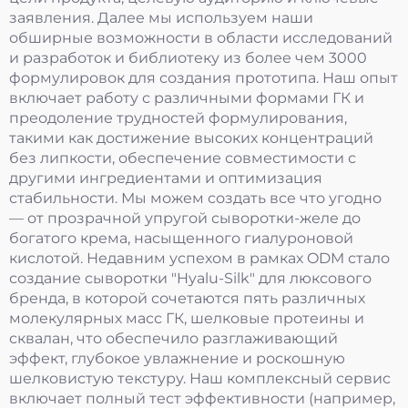
заявления. Далее мы используем наши
обширные возможности в области исследований
и разработок и библиотеку из более чем 3000
формулировок для создания прототипа. Наш опыт
включает работу с различными формами ГК и
преодоление трудностей формулирования,
такими как достижение высоких концентраций
без липкости, обеспечение совместимости с
другими ингредиентами и оптимизация
стабильности. Мы можем создать все что угодно
— от прозрачной упругой сыворотки-желе до
богатого крема, насыщенного гиалуроновой
кислотой. Недавним успехом в рамках ODM стало
создание сыворотки "Hyalu-Silk" для люксового
бренда, в которой сочетаются пять различных
молекулярных масс ГК, шелковые протеины и
сквалан, что обеспечило разглаживающий
эффект, глубокое увлажнение и роскошную
шелковистую текстуру. Наш комплексный сервис
включает полный тест эффективности (например,