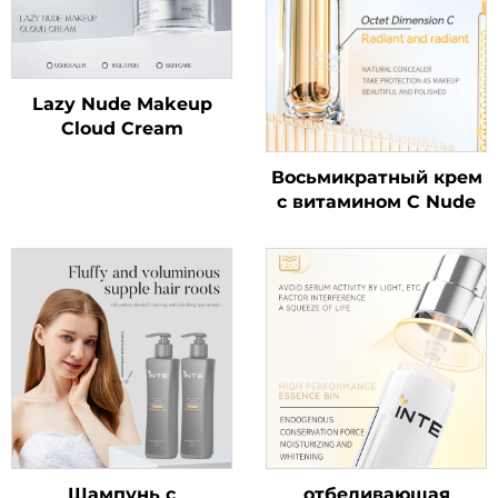
Lazy Nude Makeup
Cloud Cream
Восьмикратный крем
с витамином C Nude
Шампунь с
отбеливающая