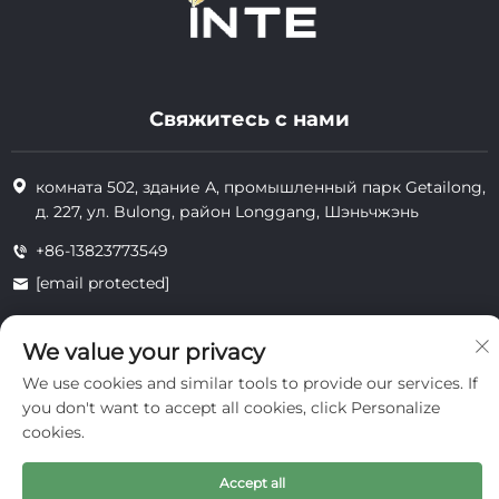
Свяжитесь с нами
комната 502, здание А, промышленный парк Getailong,
д. 227, ул. Bulong, район Longgang, Шэньчжэнь
+86-13823773549
[email protected]
We value your privacy
Все права защищены © 2025 Inte Cosmetics (Shenzhen) Co., Ltd.
We use cookies and similar tools to provide our services. If
конфиденциальность
you don't want to accept all cookies, click Personalize
cookies.
Accept all