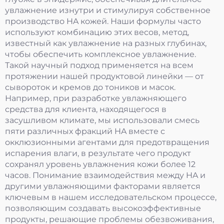
увлажнение изнутри и стимулируя собственное
производство HA кожей. Наши формулы часто
используют комбинацию этих весов, метод,
известный как увлажнение на разных глубинах,
чтобы обеспечить комплексное увлажнение.
Такой научный подход применяется на всем
протяжении нашей продуктовой линейки — от
сывороток и кремов до тоников и масок.
Например, при разработке увлажняющего
средства для клиента, находящегося в
засушливом климате, мы использовали смесь
пяти различных фракций HA вместе с
окклюзионными агентами для предотвращения
испарения влаги, в результате чего продукт
сохранял уровень увлажнения кожи более 12
часов. Понимание взаимодействия между HA и
другими увлажняющими факторами является
ключевым в нашем исследовательском процессе,
позволяющим создавать высокоэффективные
продукты, решающие проблемы обезвоживания,