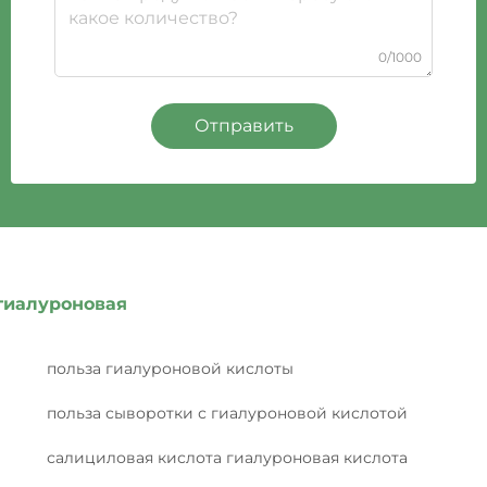
0/1000
Отправить
гиалуроновая
польза гиалуроновой кислоты
польза сыворотки с гиалуроновой кислотой
салициловая кислота гиалуроновая кислота