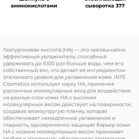
аминокислотами
сыворотка 377
Гиалуроновая кислота (HA) — это чрезвычайно
эффективный увлажнитель, способный
удерживать до 1000 раз больше воды, чем его
собственный вес, что делает ее ингредиентом
эталонного уровня для увлажнения кожи. INTE
Cosmetics использует науку HA, применяя
различные молекулярные веса для воздействия
на разные слои кожи. HA с высоким
молекулярным весом действует на поверхности,
создавая вязкоупругую пленку, которая
обеспечивает немедленное увлажнение и
гладкость, одновременно защищая барьер кожи.
HA с низким молекулярным весом проникает
глубже в эпидермис, обеспечивая длительное