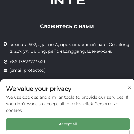
Свяжитесь с нами
комната 502, здание А, промышленный парк Getailong,
д. 227, ул. Bulong, район Longgang, Шэньчжэнь
+86-13823773549
[email protected]
We value your privacy
Все права защищены © 2025 Inte Cosmetics (Shenzhen) Co., Ltd.
We use cookies and similar tools to provide our services. If
конфиденциальность
you don't want to accept all cookies, click Personalize
cookies.
Accept all