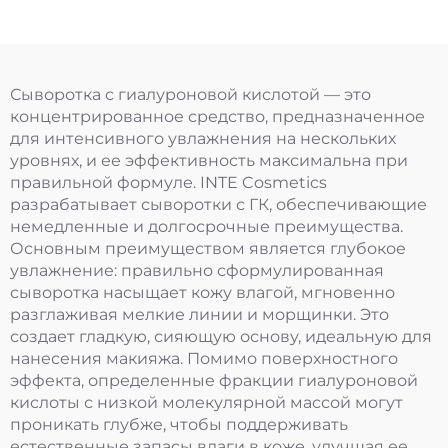
Сыворотка с гиалуроновой кислотой — это
концентрированное средство, предназначенное
для интенсивного увлажнения на нескольких
уровнях, и ее эффективность максимальна при
правильной формуле. INTE Cosmetics
разрабатывает сыворотки с ГК, обеспечивающие
немедленные и долгосрочные преимущества.
Основным преимуществом является глубокое
увлажнение: правильно сформулированная
сыворотка насыщает кожу влагой, мгновенно
разглаживая мелкие линии и морщинки. Это
создает гладкую, сияющую основу, идеальную для
нанесения макияжа. Помимо поверхностного
эффекта, определенные фракции гиалуроновой
кислоты с низкой молекулярной массой могут
проникать глубже, чтобы поддерживать
естественные запасы влаги в коже, улучшая ее