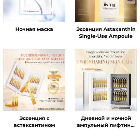
Ночная маска
Эссенция Astaxanthin
Single-Use Ampoule
Эссенция с
Дневной и ночной
астаксантином
ампульный лифтинг-
эликсир