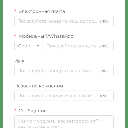
Электронная почта
0/100
Мобильный/WhatsApp
Code
0/100
Имя
0/100
Название компании
0/200
Сообщение