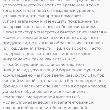
упругость и устойчивость со временем. Кроме
того, восстанавливая оптимальный уровень
увлажнения, эти сыворотки помогают
успокаивать кожу и уменьшать покраснения и
раздражения, связанные с обезвоживанием.
Легкая текстура сыворотки быстро впитывается и
может использоваться в сочетании с другими
продуктами, не вызывая образования катышков
или ощущения тяжести. Наши сыворотки часто
содержат дополнительные синергические
ингредиенты, такие как витамин B5,
способствующий восстановлению, или
ниацинамид, улучшающий барьерную функцию
кожи. Недавно мы произвели сыворотку с ГК под
частной маркой, которая стала бестселлером для
бренда известного специалиста в сфере красоты;
успех был обусловлен использованием
комплекса гиалуроновой кислоты с 5
молекулярными весами и запатентованной
технологией доставки, обеспечивающей