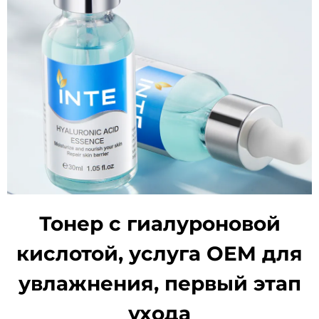
Тонер с гиалуроновой
кислотой, услуга OEM для
увлажнения, первый этап
ухода