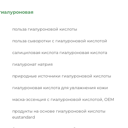
гиалуроновая
польза гиалуроновой кислоты
польза сыворотки с гиалуроновой кислотой
салициловая кислота гиалуроновая кислота
гиалуронат натрия
природные источники гиалуроновой кислоты
гиалуроновая кислота для увлажнения кожи
маска-эссенция с гиалуроновой кислотой, OEM
продукты на основе гиалуроновой кислоты
eustandard