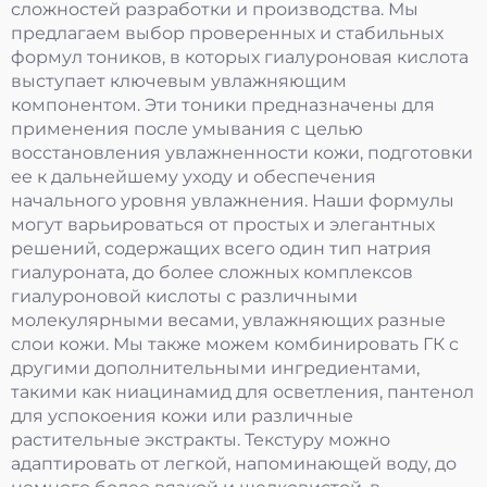
сложностей разработки и производства. Мы
предлагаем выбор проверенных и стабильных
формул тоников, в которых гиалуроновая кислота
выступает ключевым увлажняющим
компонентом. Эти тоники предназначены для
применения после умывания с целью
восстановления увлажненности кожи, подготовки
ее к дальнейшему уходу и обеспечения
начального уровня увлажнения. Наши формулы
могут варьироваться от простых и элегантных
решений, содержащих всего один тип натрия
гиалуроната, до более сложных комплексов
гиалуроновой кислоты с различными
молекулярными весами, увлажняющих разные
слои кожи. Мы также можем комбинировать ГК с
другими дополнительными ингредиентами,
такими как ниацинамид для осветления, пантенол
для успокоения кожи или различные
растительные экстракты. Текстуру можно
адаптировать от легкой, напоминающей воду, до