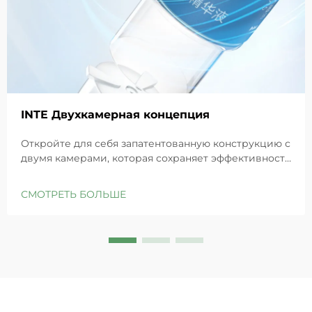
INTE Двухкамерная концепция
Откройте для себя запатентованную конструкцию с
двумя камерами, которая сохраняет эффективность
GHK-Cu для максимального восстановления кожи.
Глубоко увлажняет, снимает раздражение и
СМОТРЕТЬ БОЛЬШЕ
восстанавливает барьеры чувствительной кожи.
Попробуйте решение «Маленькая синяя камера»
уже сегодня.