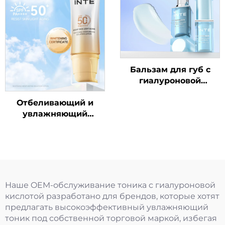
Бальзам для губ с
гиалуроновой
кислотой
Отбеливающий и
увлажняющий
изолирующий
солнцезащитный
лосьон SPF50+ PA++++
Наше OEM-обслуживание тоника с гиалуроновой
кислотой разработано для брендов, которые хотят
предлагать высокоэффективный увлажняющий
тоник под собственной торговой маркой, избегая