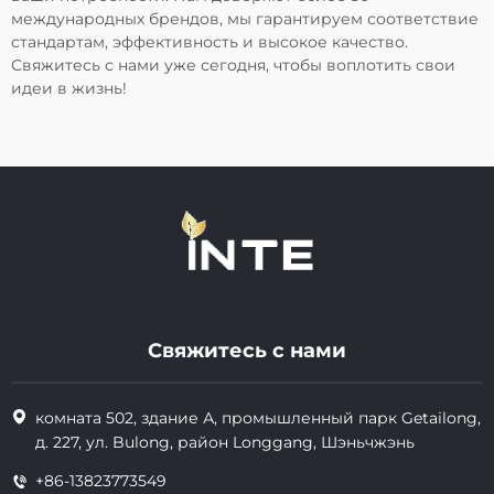
международных брендов, мы гарантируем соответствие
стандартам, эффективность и высокое качество.
Свяжитесь с нами уже сегодня, чтобы воплотить свои
идеи в жизнь!
Свяжитесь с нами
комната 502, здание А, промышленный парк Getailong,
д. 227, ул. Bulong, район Longgang, Шэньчжэнь
+86-13823773549