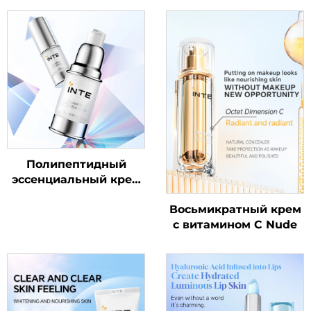
Полипептидный
эссенциальный крем
для кожи вокруг глаз
Восьмикратный крем
с витамином C Nude