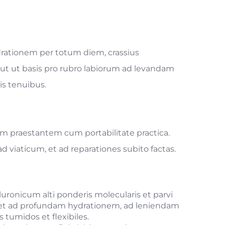
rationem per totum diem, crassius
ut ut basis pro rubro labiorum ad levandam
s tenuibus.
 praestantem cum portabilitate practica.
ad viaticum, et ad reparationes subito factas.
onicum alti ponderis molecularis et parvi
 et ad profundam hydrationem, ad leniendam
 tumidos et flexibiles.