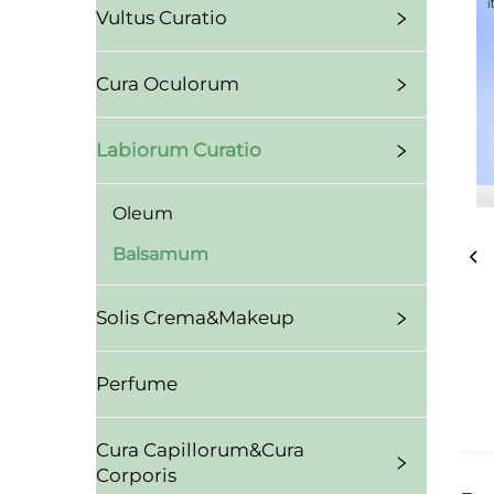
Vultus Curatio
Cura Oculorum
Labiorum Curatio
Oleum
Balsamum
Solis Crema&Makeup
Perfume
Cura Capillorum&Cura
Corporis