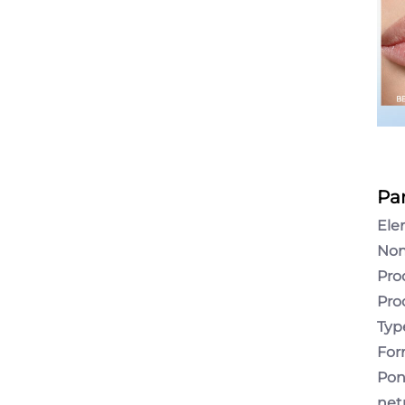
Pa
El
No
Pro
Pro
Typ
Fo
Pon
ne