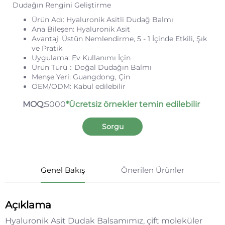
Dudağın Rengini Geliştirme
Ürün Adı: Hyaluronik Asitli Dudağ Balmı
Ana Bileşen: Hyaluronik Asit
Avantaj: Üstün Nemlendirme, 5 - 1 İçinde Etkili, Şık
ve Pratik
Uygulama: Ev Kullanımı İçin
Ürün Türü：Doğal Dudağın Balmı
Menşe Yeri: Guangdong, Çin
OEM/ODM: Kabul edilebilir
MOQ:
5000
*Ücretsiz örnekler temin edilebilir
Sorgu
Genel Bakış
Önerilen Ürünler
Açıklama
Hyaluronik Asit Dudak Balsamımız, çift moleküler