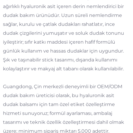
ağırlıklı hyaluronik asit içeren derin nemlendirici bir
dudak bakım ürünüdür. Uzun süreli nemlendirme
sağlar, kurulu ve çatlak dudakları rahatlatır, ince
dudak çizgilerini yumuşatır ve soluk dudak tonunu
iyileştirir; sıfır katkı maddesi içeren hafif formülü
günlük kullanım ve hassas dudaklar için uygundur.
Şık ve taşınabilir stick tasarımı, dışarıda kullanımı
kolaylaştırır ve makyaj alt tabanı olarak kullanılabilir.
Guangdong, Çin merkezli deneyimli bir OEM/ODM
dudak bakım üreticisi olarak, bu hyaluronik asit
dudak balsamı için tam özel etiket özelleştirme
hizmeti sunuyoruz; formül ayarlaması, ambalaj
tasarımı ve teknik özellik özelleştirmesi dahil olmak
üzere; minimum sipariş miktarı 5.000 adettir.