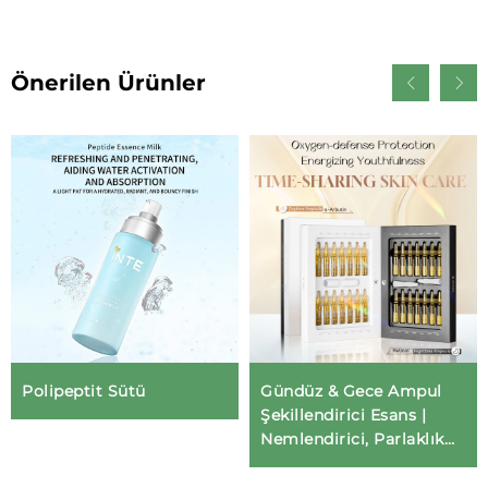
Önerilen Ürünler
Polipeptit Sütü
Gündüz & Gece Ampul
Şekillendirici Esans |
Nemlendirici, Parlaklık
Verici ve Yaşlanmaya
Karşı Serum | OEM/ODM