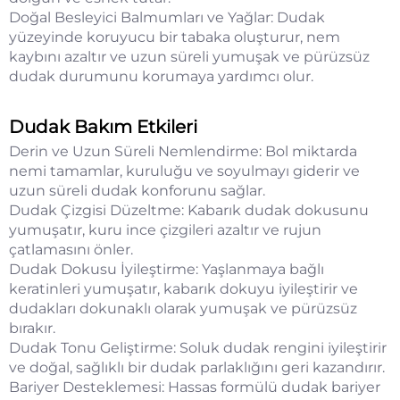
Doğal Besleyici Balmumları ve Yağlar: Dudak
yüzeyinde koruyucu bir tabaka oluşturur, nem
kaybını azaltır ve uzun süreli yumuşak ve pürüzsüz
dudak durumunu korumaya yardımcı olur.
Dudak Bakım Etkileri
Derin ve Uzun Süreli Nemlendirme: Bol miktarda
nemi tamamlar, kuruluğu ve soyulmayı giderir ve
uzun süreli dudak konforunu sağlar.
Dudak Çizgisi Düzeltme: Kabarık dudak dokusunu
yumuşatır, kuru ince çizgileri azaltır ve rujun
çatlamasını önler.
Dudak Dokusu İyileştirme: Yaşlanmaya bağlı
keratinleri yumuşatır, kabarık dokuyu iyileştirir ve
dudakları dokunaklı olarak yumuşak ve pürüzsüz
bırakır.
Dudak Tonu Geliştirme: Soluk dudak rengini iyileştirir
ve doğal, sağlıklı bir dudak parlaklığını geri kazandırır.
Bariyer Desteklemesi: Hassas formülü dudak bariyer