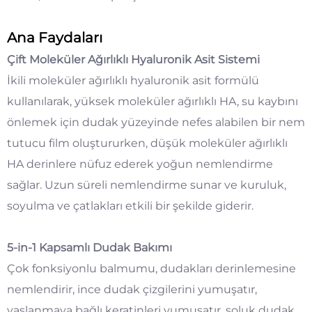
Ana Faydaları
Çift Moleküler Ağırlıklı Hyaluronik Asit Sistemi
İkili moleküler ağırlıklı hyaluronik asit formülü
kullanılarak, yüksek moleküler ağırlıklı HA, su kaybını
önlemek için dudak yüzeyinde nefes alabilen bir nem
tutucu film oluştururken, düşük moleküler ağırlıklı
HA derinlere nüfuz ederek yoğun nemlendirme
sağlar. Uzun süreli nemlendirme sunar ve kuruluk,
soyulma ve çatlakları etkili bir şekilde giderir.
5-in-1 Kapsamlı Dudak Bakımı
Çok fonksiyonlu balmumu, dudakları derinlemesine
nemlendirir, ince dudak çizgilerini yumuşatır,
yaşlanmaya bağlı keratinleri yumuşatır, soluk dudak