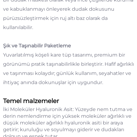
ve kabuklanmayı önleyerek dudak dokusunu
pürüzsüzleştirmek için ruj altı baz olarak da
kullanılabilir.
Şık ve Taşınabilir Paketleme
Yuvarlatılmış köşeli kare tüp tasarımı, premium bir
görünümü pratik taşınabilirlikle birleştirir. Hafif ağırlıklı
ve taşınması kolaydır; günlük kullanım, seyahatler ve
ihtiyaç anında dokunuşlar için uygundur.
Temel malzemeler
İki Moleküler Hyaluronik Asit: Yüzeyde nem tutma ve
derin nemlendirme için yüksek moleküler ağırlıklı ve
düşük moleküler ağırlıklı hyaluronik asiti bir araya
getirir; kuruluğu ve soyulmayı giderir ve dudakları
dolgun ve esnek tutar.