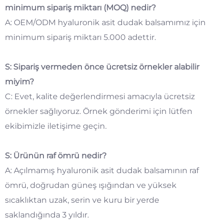
minimum sipariş miktarı (MOQ) nedir?
A: OEM/ODM hyaluronik asit dudak balsamımız için
minimum sipariş miktarı 5.000 adettir.
S: Sipariş vermeden önce ücretsiz örnekler alabilir
miyim?
C: Evet, kalite değerlendirmesi amacıyla ücretsiz
örnekler sağlıyoruz. Örnek gönderimi için lütfen
ekibimizle iletişime geçin.
S: Ürünün raf ömrü nedir?
A: Açılmamış hyaluronik asit dudak balsamının raf
ömrü, doğrudan güneş ışığından ve yüksek
sıcaklıktan uzak, serin ve kuru bir yerde
saklandığında 3 yıldır.