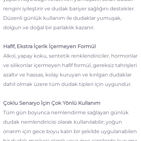
rengini iyileştirir ve dudak bariyer sağlığını destekler.
Düzenli günlük kullanım ile dudaklar yumuşak,
dolgun ve doğal bir parlaklık kazanır.
Hafif, Ekstra İçerik İçermeyen Formül
Alkol, yapay koku, sentetik renklendiriciler, hormonlar
ve silikonlar içermeyen hafif formül, gereksiz tahrişleri
azaltır ve hassas, kolay kuruyan ve kırılgan dudaklar
dahil olmak üzere tüm dudak tipleri için uygundur.
Çoklu Senaryo İçin Çok Yönlü Kullanım
Tüm gün boyunca nemlendirme sağlayan günlük
dudak nemlendiricisi olarak kullanılabilir; yoğun
onarım için gece boyu kalın bir şekilde uygulanabilen
bir dudak maskesi olarak veya ince çizgilerde kuruma