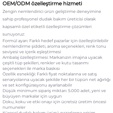
OEM/ODM özelleştirme hizmeti
Zengin nemlendirici ürün geliştirme deneyimine
sahip profesyonel dudak bakım üreticisi olarak
kapsamlı özel etiketli özelleştirme çözümleri
sunuyoruz:
Formül ayarı: Farklı hedef pazarlar için özelleştirilebilir
nemlendirme şiddeti, aroma seçenekleri, renk tonu
seviyesi ve içerik eşleştirmesi
Ambalaj özelleştirmesi: Markanızın imajına uyacak
çeşitli tüp şekilleri, renkler ve kutu tasarımı
seçenekleri ile marka baskısı
Özellik esnekliği: Farklı fiyat noktalarına ve satış
senaryolarına uyacak şekilde her bir tüpün net ağırlığı
ve set konfigürasyonu ayarlanabilir
Düşük minimum sipariş miktarı: 5.000 adet, yeni ve
büyüyen markalar için uygun
Doku, koku ve etki onayı için ücretsiz üretim öncesi
numuneler
Küresel dudak bakım ürünü pazarlarına erişim