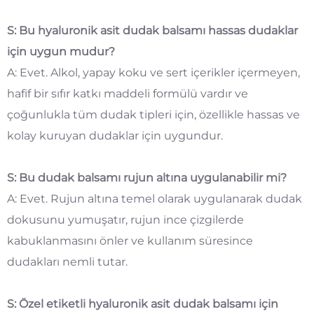
S: Bu hyaluronik asit dudak balsamı hassas dudaklar
için uygun mudur?
A: Evet. Alkol, yapay koku ve sert içerikler içermeyen,
hafif bir sıfır katkı maddeli formülü vardır ve
çoğunlukla tüm dudak tipleri için, özellikle hassas ve
kolay kuruyan dudaklar için uygundur.
S: Bu dudak balsamı rujun altına uygulanabilir mi?
A: Evet. Rujun altına temel olarak uygulanarak dudak
dokusunu yumuşatır, rujun ince çizgilerde
kabuklanmasını önler ve kullanım süresince
dudakları nemli tutar.
S: Özel etiketli hyaluronik asit dudak balsamı için