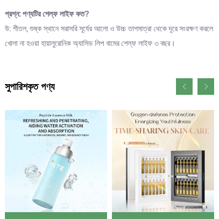
প্রশ্ন: পণ্যটির শেল্ফ লাইফ কত?
উ: শীতল, শুষ্ক স্থানে সরাসরি সূর্যের আলো ও উচ্চ তাপমাত্রা থেকে দূরে সংরক্ষণ করলে
খোলা না হওয়া হায়ালুরোনিক অ্যাসিড লিপ বামের শেল্ফ লাইফ ৩ বছর।
সুপারিশকৃত পণ্য