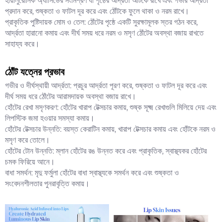
হায়ালুরোনিক অ্যাসিডের সংমিশ্রণ যা পৃষ্ঠের আর্দ্রতা আটকে রাখে এবং গভীর আর্দ্রতা
প্রদান করে, শুষ্কতা ও ফাটল দূর করে এবং ঠোঁটকে ফুলে থাকা ও নরম রাখে।
প্রাকৃতিক পুষ্টিদায়ক মোম ও তেল: ঠোঁটের পৃষ্ঠে একটি সুরক্ষামূলক স্তর গঠন করে,
আর্দ্রতা হারানো কমায় এবং দীর্ঘ সময় ধরে নরম ও মসৃণ ঠোঁটের অবস্থা বজায় রাখতে
সাহায্য করে।
ঠোঁট যত্নের প্রভাব
গভীর ও দীর্ঘস্থায়ী আর্দ্রতা: প্রচুর আর্দ্রতা পূরণ করে, শুষ্কতা ও ফাটল দূর করে এবং
দীর্ঘ সময় ধরে ঠোঁটের আরামদায়ক অবস্থা বজায় রাখে।
হোঁটের রেখা মসৃণকরণ: হোঁটের খারাপ টেক্সচার কমায়, শুষ্ক সূক্ষ্ম রেখাগুলি মিলিয়ে দেয় এবং
লিপস্টিক জমা হওয়ার সমস্যা কমায়।
হোঁটের টেক্সচার উন্নতি: বয়স্ত কেরাটিন কমায়, খারাপ টেক্সচার কমায় এবং হোঁটকে নরম ও
মসৃণ করে তোলে।
হোঁটের টোন উন্নতি: ম্লান হোঁটের রঙ উন্নত করে এবং প্রাকৃতিক, স্বাস্থ্যকর হোঁটের
চমক ফিরিয়ে আনে।
বাধা সমর্থন: মৃদু ফর্মুলা হোঁটের বাধা স্বাস্থ্যকে সমর্থন করে এবং শুষ্কতা ও
সংবেদনশীলতার পুনরাবৃত্তি কমায়।