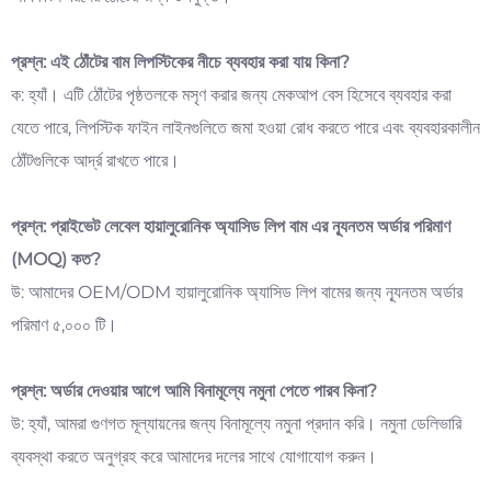
প্রশ্ন: এই ঠোঁটের বাম লিপস্টিকের নীচে ব্যবহার করা যায় কিনা?
ক: হ্যাঁ। এটি ঠোঁটের পৃষ্ঠতলকে মসৃণ করার জন্য মেকআপ বেস হিসেবে ব্যবহার করা
যেতে পারে, লিপস্টিক ফাইন লাইনগুলিতে জমা হওয়া রোধ করতে পারে এবং ব্যবহারকালীন
ঠোঁটগুলিকে আর্দ্র রাখতে পারে।
প্রশ্ন: প্রাইভেট লেবেল হায়ালুরোনিক অ্যাসিড লিপ বাম এর ন্যূনতম অর্ডার পরিমাণ
(MOQ) কত?
উ: আমাদের OEM/ODM হায়ালুরোনিক অ্যাসিড লিপ বামের জন্য ন্যূনতম অর্ডার
পরিমাণ ৫,০০০ টি।
প্রশ্ন: অর্ডার দেওয়ার আগে আমি বিনামূল্যে নমুনা পেতে পারব কিনা?
উ: হ্যাঁ, আমরা গুণগত মূল্যায়নের জন্য বিনামূল্যে নমুনা প্রদান করি। নমুনা ডেলিভারি
ব্যবস্থা করতে অনুগ্রহ করে আমাদের দলের সাথে যোগাযোগ করুন।