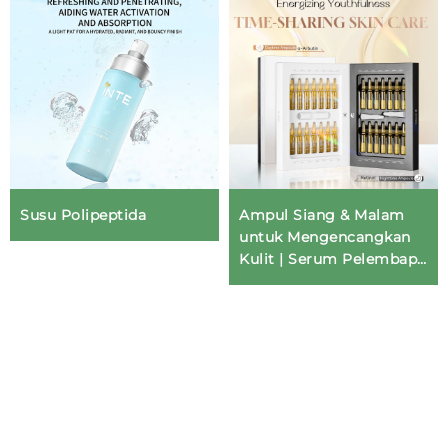
Susu Polipeptida
Ampul Siang & Malam
untuk Mengencangkan
Kulit | Serum Pelembap,
Mencerahkan & Anti-
Penuaan | OEM/ODM