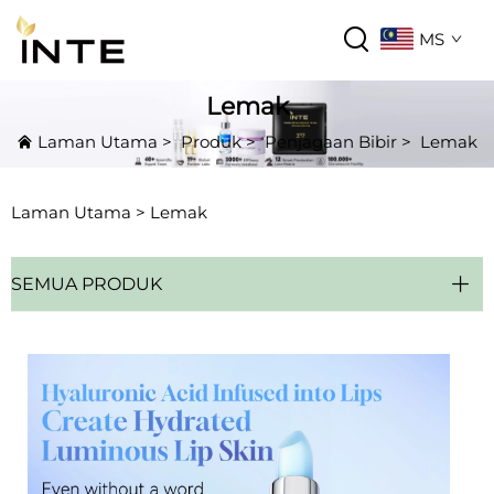
MS
Lemak
Laman Utama
>
Produk
>
Penjagaan Bibir
>
Lemak
Laman Utama >
Lemak
SEMUA PRODUK