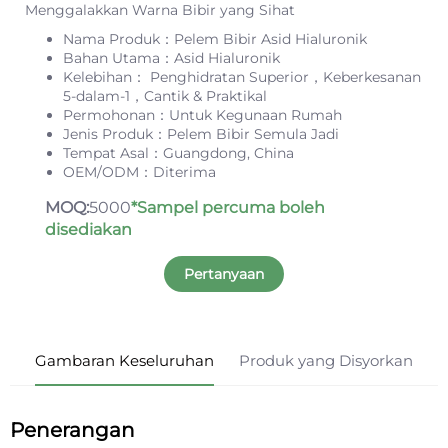
Menggalakkan Warna Bibir yang Sihat
Nama Produk：Pelem Bibir Asid Hialuronik
Bahan Utama：Asid Hialuronik
Kelebihan： Penghidratan Superior，Keberkesanan
5-dalam-1，Cantik & Praktikal
Permohonan：Untuk Kegunaan Rumah
Jenis Produk：Pelem Bibir Semula Jadi
Tempat Asal：Guangdong, China
OEM/ODM：Diterima
MOQ:
5000
*Sampel percuma boleh
disediakan
Pertanyaan
Gambaran Keseluruhan
Produk yang Disyorkan
Penerangan