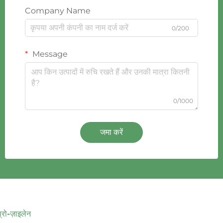
Company Name
0/200
Message
0/1000
जमा करें
प्रो-ज़ाइलेन