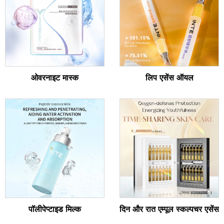
ओवरनाइट मास्क
लिप एसेंस ऑयल
पॉलीपेप्टाइड मिल्क
दिन और रात एम्पूल स्कल्पचर एसेंस