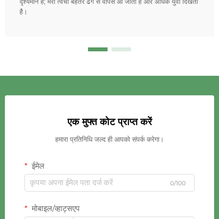
दृश्यमान हैं; मेरी त्वचा बेहतर ढंग से वापस आ जाती है और अधिक युवा दिखती
है।
एक मुफ्त कोट प्राप्त करें
हमारा प्रतिनिधि जल्द ही आपको संपर्क करेगा।
ईमेल
0/100
मोबाइल/व्हाट्सएप