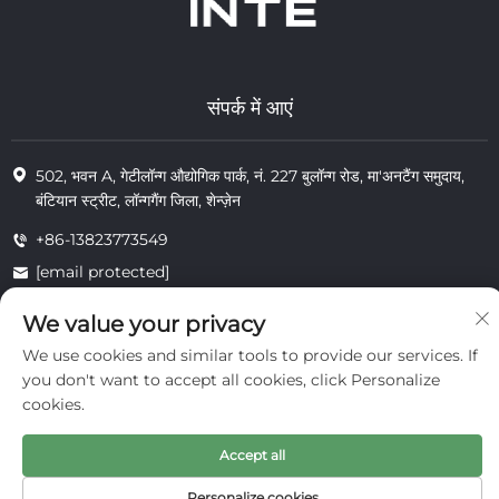
संपर्क में आएं
502, भवन A, गेटीलॉन्ग औद्योगिक पार्क, नं. 227 बुलॉन्ग रोड, मा'अनटैंग समुदाय,
बंटियान स्ट्रीट, लॉन्गगैंग जिला, शेन्ज़ेन
+86-13823773549
[email protected]
We value your privacy
We use cookies and similar tools to provide our services. If
© 2025 इंटे कॉस्मेटिक्स (शेन्ज़ेन) कंपनी लिमिटेड के सभी अधिकार सुरक्षित
निजता
you don't want to accept all cookies, click Personalize
cookies.
Accept all
Personalize cookies