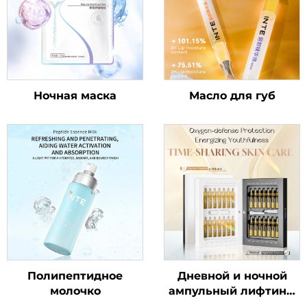
Ночная маска
Масло для губ
Полипептидное
Дневной и ночной
молочко
ампульный лифтинг-
эликсир