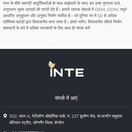
स्तर के शीर्ष सामग्री आपूर्तिकर्ताओं के साथ साझेदारी के साथ, हम उच्च गुणवत्ता वाले,
अनुपालन युक्त उत्पादों की गारंटी देते हैं। हमारी व्यापक सेवाओं में OEM, ODM, नमूने
आधारित अनुकूलन और अनुबंध निर्माण शामिल है—जो दुनिया भर में 50 से अधिक
प्रीमियम ब्रांडों द्वारा विश्वसनीय माना जाता है। हमारे नवीन, विश्वसनीय सौंदर्य निर्माण
समाधानों के बारे में अधिक जानकारी के लिए आज ही संपर्क करें!
संपर्क में आएं
502, भवन A, गेटीलॉन्ग औद्योगिक पार्क, नं. 227 बुलॉन्ग रोड, मा'अनटैंग समुदाय,
बंटियान स्ट्रीट, लॉन्गगैंग जिला, शेन्ज़ेन