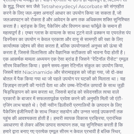
के शुद्ध, स्थिर रूप जैसे Tetrahexydecyl Ascorbate को संग्रहीत
करने के लिए जल-मुक्त अनार्द्र आधार का उपयोग किया जा सकता है, जो
जलअपघटन को रोकता है और आवेदन के क्षण तक अधिकतम शक्ति सुनिश्चित
करता है। ब्रांड्स के लिए, पैकेजिंग और विपणन कथा फॉर्मूले के समान ही
महत्वपूर्ण है। एम्बर ग्लास के वायल्स के साथ टूटने वाले ढक्कन या एयरलेस पंप
डिस्पेंसर का उपयोग न केवल प्रकाश और वायु से सामग्री की रक्षा के लिए
कार्यात्मक उद्देश्य की सेवा करता है, बल्कि उपयोगकर्ता अनुभव को ऊंचा भी
करता है, जिससे विलासिता और वैज्ञानिक सटीकता की भावना पैदा होती है।
एक आकर्षक मामला अध्ययन एक ऐसा ब्रांड है जिसने "रेटिनॉल रीसेट" एम्पूल
सीरम विकसित किया। इसने समय-मुक्त रेटिनॉल संकुल का उपयोग किया,
जिसमें शांत Niacinamide और सेरामाइड्स को जोड़ा गया, जो दो-कक्ष
बोतल में पैक किया गया था जो पहले उपयोग पर घटकों को मिलाता था। यह
डिज़ाइन ताज़गी की गारंटी देता था और उच्च-रेटिनॉल उत्पादों के साथ जुड़ी
चिड़चिड़ापन को कम करता था, जिससे ब्रांड को संवेदनशील त्वचा वाले
प्रकारों के बाजार में सफलतापूर्वक प्रवेश करने की अनुमति मिली जो एंटी-
एजिंग लाभ चाहते थे। ऐसी नवीन डिलीवरी प्रणालियों के उत्पादन के लिए
पैकेजिंग इंजीनियरों के साथ निकट सहयोग और उन्नत भराई उपकरणों तक
पहुंच की आवश्यकता होती है। हमारी व्यापक विकास प्रक्रिया, प्रारंभिक
अवधारणा से लेकर अंतिम उत्पाद सत्यापन तक, यह सुनिश्चित करती है कि
हमारे द्वारा बनाए गए प्रत्येक एम्पूल सीरम न केवल प्रभावी है बल्कि स्थिर,