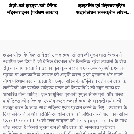
लेज़ी-गर्ल हाइड्रा-ग्लो टिंटेड
व्हाइटनिंग एवं मॉइस्चराइज़िंग
मॉइस्चराइज़र (परीक्षण आकार)
आइसोलेशन सनस्क्रीन लोशन
SPF50+ PA++++ (परीक्षण
आकार)
एम्पूल सीरम के विकास ने इसे उन्नत त्वचा संगठन की मुख्य धारा के रूप में
स्थापित कर दिया है, जो दैनिक देखभाल और क्लिनिक-ग्रेड उपचारों के बीच
सेतु का काम करता है। इसका मूल मूल्य प्रस्ताव एक उच्च-प्रदर्शन, एकल-
खुराक या अल्पकालिक उपचार की आपूर्ति करना है जो दृश्यमान और मापने
योग्य परिणाम प्रदान करता है। एम्पूल सीरम के फॉर्मूलेशन दर्शन को त्वचा के
शारीरिकी और प्रत्येक सक्रिय घटक की क्रियाविधि की गहन समझ पर
आधारित होना चाहिए। एक आधुनिक, प्रभावी एम्पूल सीरम प्री- और पोस्ट-
बायोटिक्स की शक्ति का उपयोग कर सकता है त्वचा के माइक्रोबायोम को
मजबूत करने के साथ-साथ सक्रिय एजेंट प्रदान करने के लिए। उदाहरण के
लिए, संवेदनशील और प्रतिक्रियाशील त्वचा को लक्षित करने वाला एक सीरम
SymReboot L19 की उच्च सांद्रता को Tetrapeptide-14 के साथ
जोड़ सकता है जिससे सूजन कम हो और त्वचा की जन्मजात प्रतिरक्षा
प्रतिक्रिया मजबूत हो। वाहन प्रणाली भी उतनी ही महत्वपूर्ण है; विटामिन सी