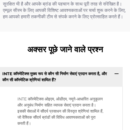
सुरक्षित भी है और आपके ब्रांड की पहचान के साथ पूरी तरह से संरेखित है।
एम्पूल सीरम के लिए आपकी विशिष्ट आवश्यकताओं पर चर्चा शुरू करने के लिए,
हम आपको हमारी तकनीकी टीम से संपर्क करने के लिए प्रोत्साहित करते हैं।
अक्सर पूछे जाने वाले प्रश्न
INTE कॉस्मेटिक्स मुख्य रूप से कौन सी निर्माण सेवाएं प्रदान करता है, और
कौन सी कॉस्मेटिक श्रेणियां शामिल हैं?
INTE कॉस्मेटिक्स ओइएम, ओडीएम, नमूने-आधारित अनुकूलन
और अनुबंध निर्माण सहित व्यापक सेवाएं प्रदान करता है।
इसकी सेवाओं में सौंदर्य प्रसाधन की विस्तृत श्रेणियां शामिल हैं,
जो वैश्विक सौंदर्य ब्रांडों की विविध आवश्यकताओं को पूरा
करती हैं।