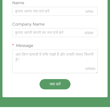
Name
0/100
Company Name
0/200
Message
0/1000
जमा करें