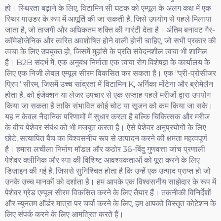
हो। स्थिरता बढ़ाने के लिए, विटामिन सी घटक को एम्पूल के अलग कक्ष में एक
स्थिर पाउडर के रूप में आपूर्ति की जा सकती है, जिसे उपयोग से पहले मिलाया
जाता है, जो ताजगी और अधिकतम शक्ति की गारंटी देता है। अंतिम बनावट गैर-
कॉमेडोजेनिक और त्वरित अवशोषित होने वाली होनी चाहिए, जो सभी प्रकार की
त्वचा के लिए उपयुक्त हो, जिसमें मुहांसे के प्रति संवेदनशील त्वचा भी शामिल
है। B2B संदर्भ में, एक अनुबंध निर्माता एक त्वचा रोग विशेषज्ञ के कार्यालय के
लिए एक निजी लेबल एम्पूल सीरम विकसित कर सकता है। एक "प्री-प्रोसीजर
प्रिप" सीरम, जिसमें उच्च सांद्रता में विटामिन K, अर्निका मोंटेना और ब्रोमेलैन
होता है, को इंजेक्शन या लेजर उपचार से एक सप्ताह पहले मरीजों द्वारा उपयोग
किया जा सकता है ताकि संभावित कोई चोट या सूजन को कम किया जा सके।
यह न केवल नैदानिक परिणामों में सुधार करता है बल्कि चिकित्सक और मरीज
के बीच पेशेवर संबंध को भी मजबूत करता है। ऐसे पेशेवर अनुप्रयोगों के लिए
छोटे, सत्यापित बैच का विश्वसनीय रूप से उत्पादन करने की क्षमता महत्वपूर्ण
है। हमारा लचीला निर्माण मॉडल और कठोर 36-बिंदु गुणवत्ता जांच प्रणाली
पेशेवर क्लीनिक और स्पा की विशिष्ट आवश्यकताओं को पूरा करने के लिए
डिज़ाइन की गई है, जिससे सुनिश्चित होता है कि उन्हें एक उत्पाद प्राप्त हो जो
उनके उच्च मानकों को दर्शाता है। हम आपके एक विश्वसनीय साझेदार के रूप में
पेशेवर ग्रेड एम्पूल सीरम विकसित करने के लिए तैयार हैं। तकनीकी विनिर्देशों
और न्यूनतम ऑर्डर मात्रा पर चर्चा करने के लिए, हम आपको विस्तृत कोटेशन के
लिए संपर्क करने के लिए आमंत्रित करते हैं।