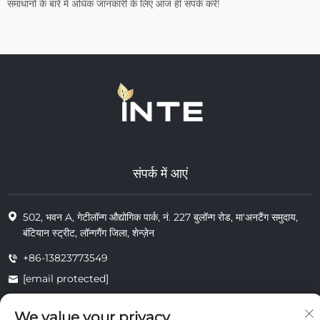
समाधानों के बारे में अधिक जानकारी के लिए आज ही संपर्क करें!
संपर्क में आएं
502, भवन A, गेटीलॉन्ग औद्योगिक पार्क, नं. 227 बुलॉन्ग रोड, मा'अनटैंग समुदाय,
बंटियान स्ट्रीट, लॉन्गगैंग जिला, शेन्ज़ेन
+86-13823773549
[email protected]
We value your privacy