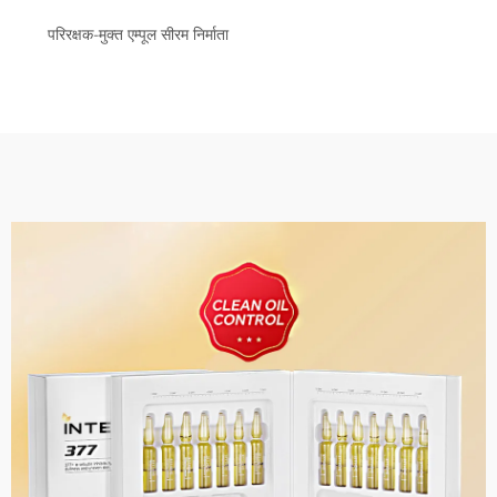
परिरक्षक-मुक्त एम्पूल सीरम निर्माता