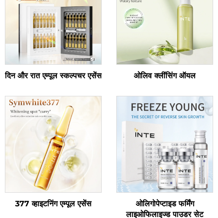
दिन और रात एम्पूल स्कल्पचर एसेंस
ओलिव क्लींसिंग ऑयल
377 व्हाइटनिंग एम्पूल एसेंस
ओलिगोपेप्टाइड फर्मिंग
लाइओफिलाइज्ड पाउडर सेट