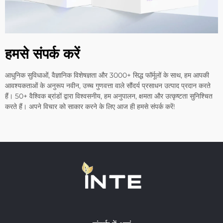
हमसे संपर्क करें
आधुनिक सुविधाओं, वैज्ञानिक विशेषज्ञता और 3000+ सिद्ध फॉर्मूलों के साथ, हम आपकी
आवश्यकताओं के अनुरूप नवीन, उच्च गुणवत्ता वाले सौंदर्य प्रसाधन उत्पाद प्रदान करते
हैं। 50+ वैश्विक ब्रांडों द्वारा विश्वसनीय, हम अनुपालन, क्षमता और उत्कृष्टता सुनिश्चित
करते हैं। अपने विचार को साकार करने के लिए आज ही हमसे संपर्क करें!