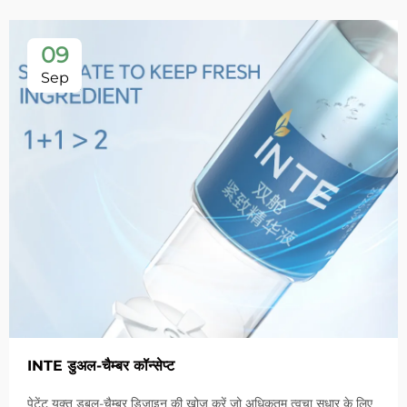
09
Sep
INTE डुअल-चैम्बर कॉन्सेप्ट
पेटेंट युक्त डबल-चैम्बर डिज़ाइन की खोज करें जो अधिकतम त्वचा सुधार के लिए