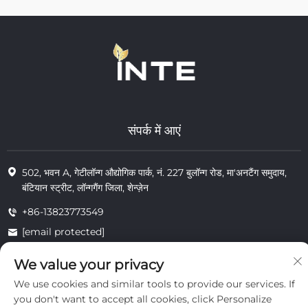
संपर्क में आएं
502, भवन A, गेटीलॉन्ग औद्योगिक पार्क, नं. 227 बुलॉन्ग रोड, मा'अनटैंग समुदाय,
बंटियान स्ट्रीट, लॉन्गगैंग जिला, शेन्ज़ेन
+86-13823773549
[email protected]
We value your privacy
© 2025 इंटे कॉस्मेटिक्स (शेन्ज़ेन) कंपनी लिमिटेड के सभी अधिकार सुरक्षित
We use cookies and similar tools to provide our services. If
निजता
you don't want to accept all cookies, click Personalize