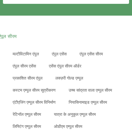
एंपूल सीरम
मल्टीविटामिन एंपूल
एंपूल एसेंस
एंपूल एसेंस सीरम
एंपूल सीरम एसेंस
एसेंस एंपूल सीरम ऑर्डर
प्रकाशित सीरम एंपूल
लक्ज़री गोल्ड एम्पूल
कस्टम एम्पूल सीरम सूत्रीकरण
उच्च सांद्रता वाला एम्पूल सीरम
एंटीएजिंग एम्पूल सीरम विनिर्माण
नियासिनामाइड एम्पूल सीरम
रेटिनॉल एम्पूल सीरम
यात्रा के अनुकूल एम्पूल सीरम
लिफ्टिंग एम्पूल सीरम
ओडीएम एम्पूल सीरम