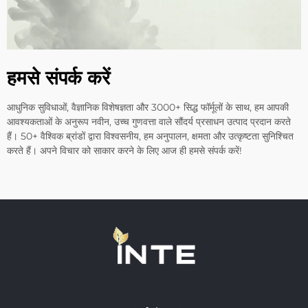
हमसे संपर्क करें
आधुनिक सुविधाओं, वैज्ञानिक विशेषज्ञता और 3000+ सिद्ध फॉर्मूलों के साथ, हम आपकी
आवश्यकताओं के अनुरूप नवीन, उच्च गुणवत्ता वाले सौंदर्य प्रसाधन उत्पाद प्रदान करते
हैं। 50+ वैश्विक ब्रांडों द्वारा विश्वसनीय, हम अनुपालन, क्षमता और उत्कृष्टता सुनिश्चित
करते हैं। अपने विचार को साकार करने के लिए आज ही हमसे संपर्क करें!