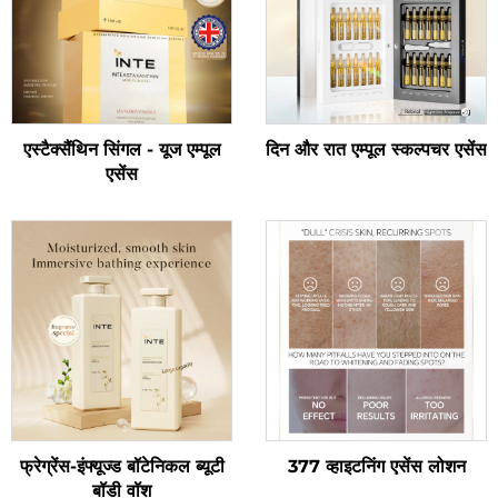
एस्टैक्सैंथिन सिंगल - यूज एम्पूल
दिन और रात एम्पूल स्कल्पचर एसेंस
एसेंस
फ्रेग्रेंस-इंफ्यूज्ड बॉटेनिकल ब्यूटी
377 व्हाइटनिंग एसेंस लोशन
बॉडी वॉश