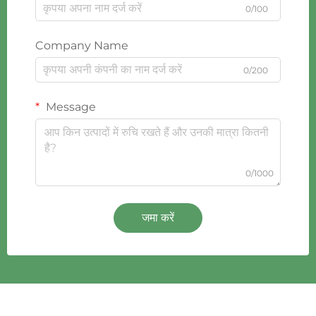
0/100
Company Name
0/200
Message
0/1000
जमा करें