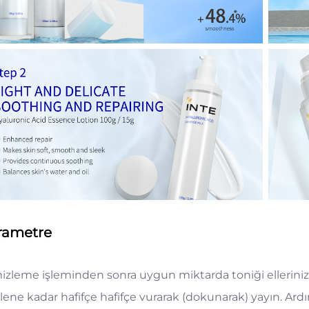
rametre
izleme işleminden sonra uygun miktarda toniği ellerini
lene kadar hafifçe hafifçe vurarak (dokunarak) yayın. A