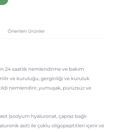
Önerilen Ürünler
 için 24 saatlik nemlendirme ve bakım
milir ve kuruluğu, gerginliği ve kuruluk
n cildi nemlendirir, yumuşak, pürüzsüz ve
 asit (sodyum hyaluronat, çapraz bağlı
luronik asit) ile çoklu oligopeptitleri içerir ve