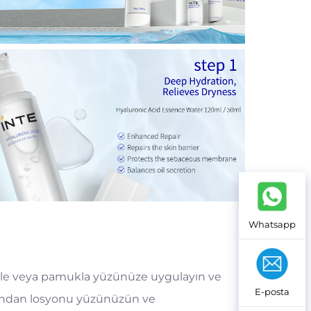
Whatsapp
zle veya pamukla yüzünüze uygulayın ve
E-posta
rdından losyonu yüzünüzün ve