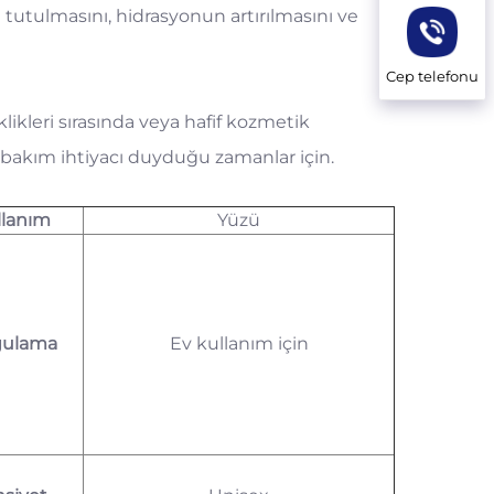
tulmasını, hidrasyonun artırılmasını ve
Cep telefonu
likleri sırasında veya hafif kozmetik
ı bakım ihtiyacı duyduğu zamanlar için.
llanım
Yüzü
gulama
Ev kullanım için