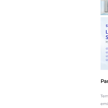
Pa
Tem
emi