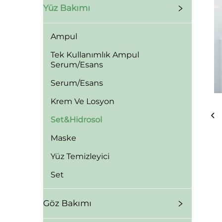
Yüz Bakımı
Ampul
Tek Kullanımlık Ampul
Serum/Esans
Serum/Esans
Krem Ve Losyon
Set&Hidrosol
Maske
Yüz Temizleyici
Set
Göz Bakımı