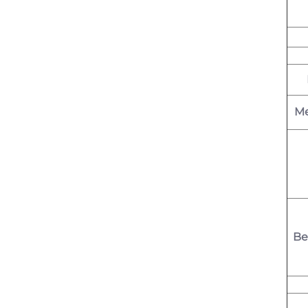
Me
Be