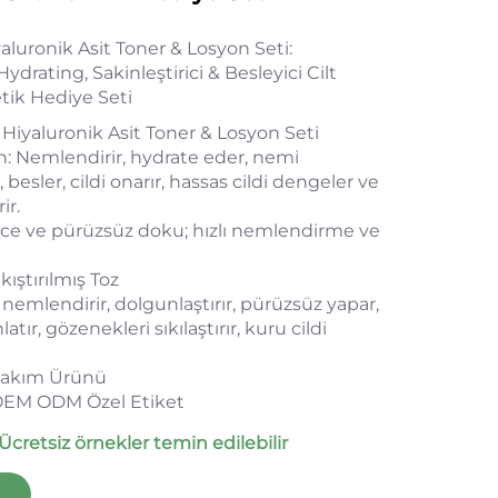
uronik Asit Toner & Losyon Seti:
ydrating, Sakinleştirici & Besleyici Cilt
ik Hediye Seti
 Hiyaluronik Asit Toner & Losyon Seti
: Nemlendirir, hydrate eder, nemi
besler, cildi onarır, hassas cildi dengeler ve
ir.
İnce ve pürüzsüz doku; hızlı nemlendirme ve
ıkıştırılmış Toz
i nemlendirir, dolgunlaştırır, pürüzsüz yapar,
latır, gözenekleri sıkılaştırır, kuru cildi
 Bakım Ürünü
OEM ODM Özel Etiket
Ücretsiz örnekler temin edilebilir