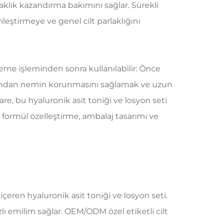
aklık kazandırma bakımını sağlar. Sürekli
leştirmeye ve genel cilt parlaklığını
eme işleminden sonra kullanılabilir: Önce
rdından nemin korunmasını sağlamak ve uzun
re, bu hyaluronik asit toniği ve losyon seti
formül özelleştirme, ambalaj tasarımı ve
içeren hyaluronik asit toniği ve losyon seti.
ızlı emilim sağlar. OEM/ODM özel etiketli cilt