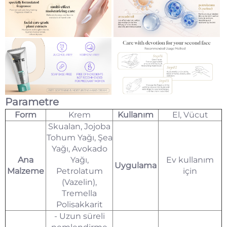
Parametre
Form
Krem
Kullanım
El, Vücut
Skualan, Jojoba
Tohum Yağı, Şea
Yağı, Avokado
Ana
Yağı,
Ev kullanım
Uygulama
Malzeme
Petrolatum
için
(Vazelin),
Tremella
Polisakkarit
- Uzun süreli