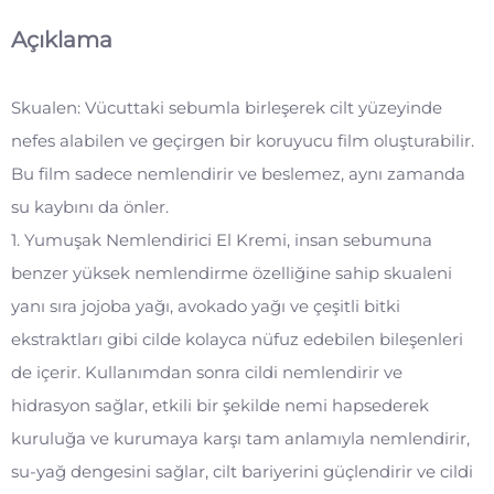
Açıklama
Skualen: Vücuttaki sebumla birleşerek cilt yüzeyinde
nefes alabilen ve geçirgen bir koruyucu film oluşturabilir.
Bu film sadece nemlendirir ve beslemez, aynı zamanda
su kaybını da önler.
1. Yumuşak Nemlendirici El Kremi, insan sebumuna
benzer yüksek nemlendirme özelliğine sahip skualeni
yanı sıra jojoba yağı, avokado yağı ve çeşitli bitki
ekstraktları gibi cilde kolayca nüfuz edebilen bileşenleri
de içerir. Kullanımdan sonra cildi nemlendirir ve
hidrasyon sağlar, etkili bir şekilde nemi hapsederek
kuruluğa ve kurumaya karşı tam anlamıyla nemlendirir,
su-yağ dengesini sağlar, cilt bariyerini güçlendirir ve cildi