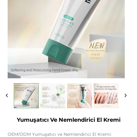
Yumuşatıcı Ve Nemlendirici El Kremi
OEM/ODM Yumuşatıcı ve Nemlendirici El Kremi: