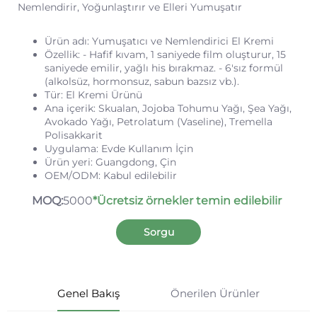
Nemlendirir, Yoğunlaştırır ve Elleri Yumuşatır
Ürün adı: Yumuşatıcı ve Nemlendirici El Kremi
Özellik: - Hafif kıvam, 1 saniyede film oluşturur, 15
saniyede emilir, yağlı his bırakmaz.
- 6'sız formül
(alkolsüz, hormonsuz, sabun bazsız vb.).
Tür: El Kremi Ürünü
Ana içerik: Skualan, Jojoba Tohumu Yağı, Şea Yağı,
Avokado Yağı, Petrolatum (Vaseline), Tremella
Polisakkarit
Uygulama: Evde Kullanım İçin
Ürün yeri: Guangdong, Çin
OEM/ODM: Kabul edilebilir
MOQ:
5000
*Ücretsiz örnekler temin edilebilir
Sorgu
Genel Bakış
Önerilen Ürünler