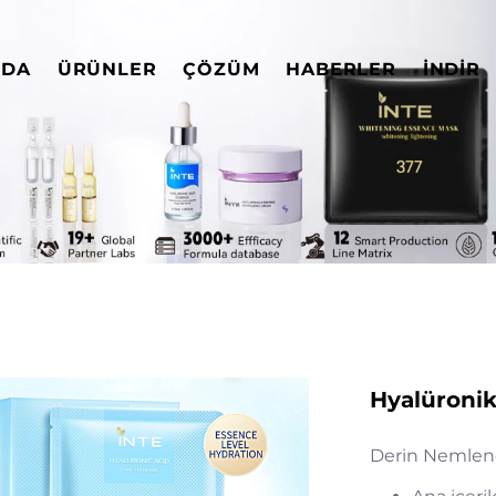
ZDA
ÜRÜNLER
ÇÖZÜM
HABERLER
İNDIR
Hyalüronik
Derin Nemlen