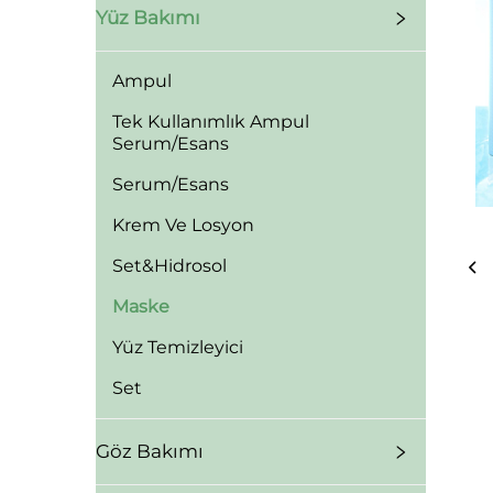
Yüz Bakımı
Ampul
Tek Kullanımlık Ampul
Serum/Esans
Serum/Esans
Krem Ve Losyon
Set&Hidrosol
Maske
Yüz Temizleyici
Set
Göz Bakımı