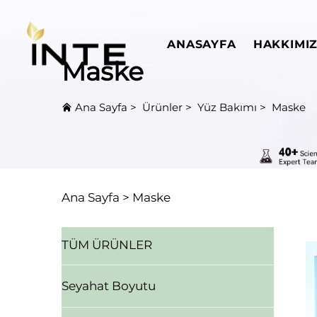
ANASAYFA
HAKKIMI
Maske
Ana Sayfa
>
Ürünler
>
Yüz Bakımı
>
Maske
Ana Sayfa >
Maske
TÜM ÜRÜNLER
Seyahat Boyutu