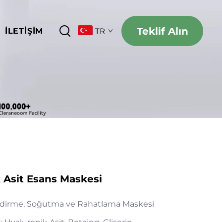
Teklif Alın
İLETIŞIM
TR
 Asit Esans Maskesi
dirme, Soğutma ve Rahatlama Maskesi