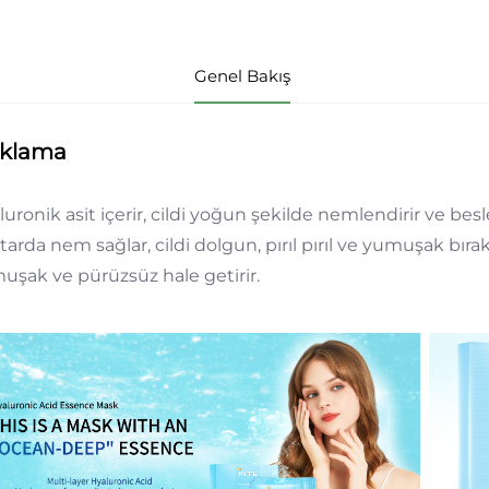
Genel Bakış
ıklama
luronik asit içerir, cildi yoğun şekilde nemlendirir ve be
arda nem sağlar, cildi dolgun, pırıl pırıl ve yumuşak bıra
uşak ve pürüzsüz hale getirir.