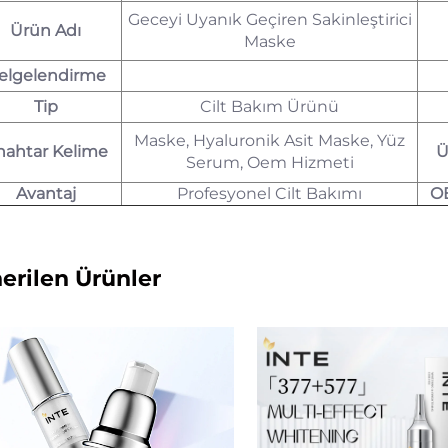
Geceyi Uyanık Geçiren Sakinleştirici
Ürün Adı
Maske
elgelendirme
Tip
Cilt Bakım Ürünü
Maske, Hyaluronik Asit Maske, Yüz
nahtar Kelime
Ü
Serum, Oem Hizmeti
Avantaj
Profesyonel Cilt Bakımı
O
erilen Ürünler