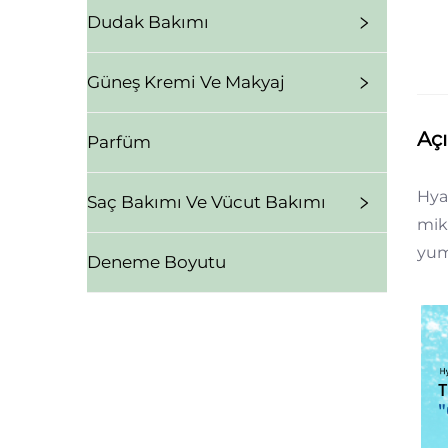
Dudak Bakımı
Güneş Kremi Ve Makyaj
Aç
Parfüm
Hya
Saç Bakımı Ve Vücut Bakımı
mikt
yum
Deneme Boyutu