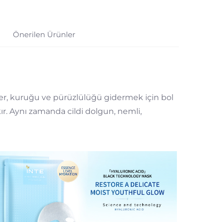
Önerilen Ürünler
sler, kuruğu ve pürüzlülüğü gidermek için bol
kır. Aynı zamanda cildi dolgun, nemli,