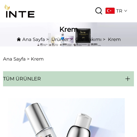
TR
Krem
Ana Sayfa
>
Ürünler
>
Göz Bakımı
>
Krem
Ana Sayfa >
Krem
TÜM ÜRÜNLER