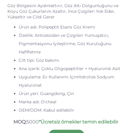
Göz Bölgesini Aydınlattırır, Göz Altı Dolgunluğunu ve
Koyu Göz Çukurlarını Azaltır, İnce Çizgileri Yok Eder,
Yükseltir ve Cildi Gerer
Ürün adı: Polipeptit Esans Göz Kremi
Özellik: Antioksidan ve Çizgileri Yumuşatıcı,
Pigmentasyonu İyileştirme, Göz Kuruluğunu
Hafifletme
Cilt tipi: Göz bakımı
Ana içerik: Çoklu Oligopeptitler + Hyaluronik Asit
Uygulama: Ev Kullanımı İçinHidrolize Sodyum
Hyaluronat
Ürün yeri: Guangdong, Çin
Marka adı: O'cheal
OEM/ODM: Kabul edilebilir
MOQ:
5000
*Ücretsiz örnekler temin edilebilir