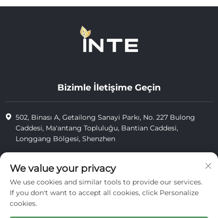
Bizimle İletişime Geçin
502, Binası A, Getailong Sanayi Parkı, No. 227 Bulong
Caddesi, Ma'antang Topluluğu, Bantian Caddesi,
Longgang Bölgesi, Shenzhen
+86-13823773549
We value your privacy
[email protected]
We use cookies and similar tools to provide our services.
If you don't want to accept all cookies, click Personalize
cookies.
Telif Hakkı © 2025 Inte Cosmetics (shenzhen) Co., Ltd. tarafından