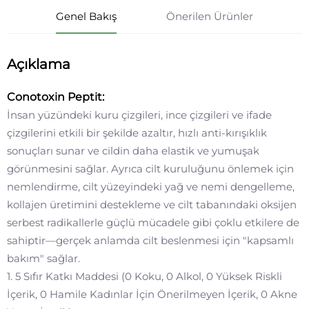
Genel Bakış
Önerilen Ürünler
Açıklama
Conotoxin Peptit:
İnsan yüzündeki kuru çizgileri, ince çizgileri ve ifade
çizgilerini etkili bir şekilde azaltır, hızlı anti-kırışıklık
sonuçları sunar ve cildin daha elastik ve yumuşak
görünmesini sağlar. Ayrıca cilt kuruluğunu önlemek için
nemlendirme, cilt yüzeyindeki yağ ve nemi dengelleme,
kollajen üretimini destekleme ve cilt tabanındaki oksijen
serbest radikallerle güçlü mücadele gibi çoklu etkilere de
sahiptir—gerçek anlamda cilt beslenmesi için "kapsamlı
bakım" sağlar.
1. 5 Sıfır Katkı Maddesi (0 Koku, 0 Alkol, 0 Yüksek Riskli
İçerik, 0 Hamile Kadınlar İçin Önerilmeyen İçerik, 0 Akne