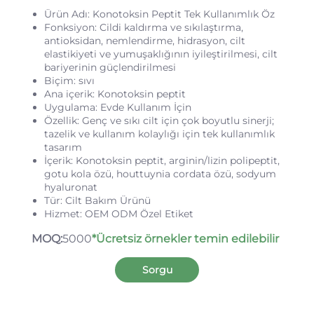
Ürün Adı: Konotoksin Peptit Tek Kullanımlık Öz
Fonksiyon: Cildi kaldırma ve sıkılaştırma,
antioksidan, nemlendirme, hidrasyon, cilt
elastikiyeti ve yumuşaklığının iyileştirilmesi, cilt
bariyerinin güçlendirilmesi
Biçim: sıvı
Ana içerik: Konotoksin peptit
Uygulama: Evde Kullanım İçin
Özellik: Genç ve sıkı cilt için çok boyutlu sinerji;
tazelik ve kullanım kolaylığı için tek kullanımlık
tasarım
İçerik: Konotoksin peptit, arginin/lizin polipeptit,
gotu kola özü, houttuynia cordata özü, sodyum
hyaluronat
Tür: Cilt Bakım Ürünü
Hizmet: OEM ODM Özel Etiket
MOQ:
5000
*Ücretsiz örnekler temin edilebilir
Sorgu