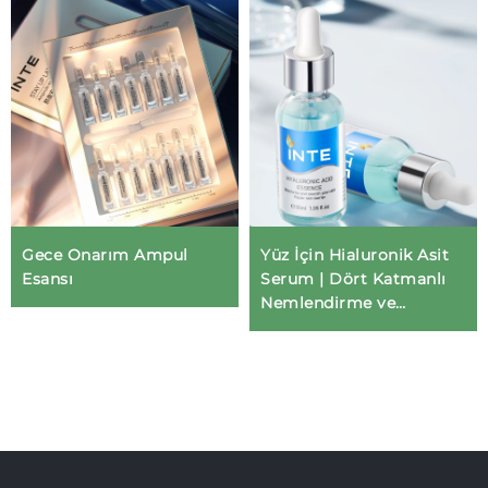
Gece Onarım Ampul
Yüz İçin Hialuronik Asit
Esansı
Serum | Dört Katmanlı
Nemlendirme ve
Sakinleştirici Yaşlanmaya
Karşı Serum | OEM/ODM