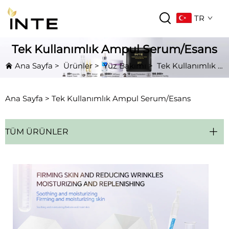
TR
Tek Kullanımlık Ampul Serum/Esans
Ana Sayfa
>
Ürünler
>
Yüz Bakımı
>
Tek Kullanımlık Ampul Serum/Esans
Ana Sayfa >
Tek Kullanımlık Ampul Serum/Esans
TÜM ÜRÜNLER