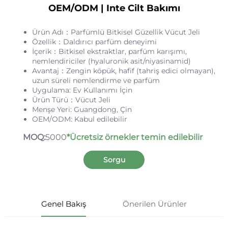
OEM/ODM | Inte Cilt Bakımı
Ürün Adı：Parfümlü Bitkisel Güzellik Vücut Jeli
Özellik：Daldırıcı parfüm deneyimi
İçerik：Bitkisel ekstraktlar, parfüm karışımı,
nemlendiriciler (hyaluronik asit/niyasinamid)
Avantaj：Zengin köpük, hafif (tahriş edici olmayan),
uzun süreli nemlendirme ve parfüm
Uygulama: Ev Kullanımı İçin
Ürün Türü：Vücut Jeli
Menşe Yeri: Guangdong, Çin
OEM/ODM: Kabul edilebilir
MOQ:
5000
*Ücretsiz örnekler temin edilebilir
Sorgu
Genel Bakış
Önerilen Ürünler