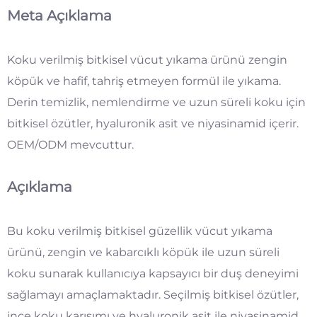
Meta Açıklama
Koku verilmiş bitkisel vücut yıkama ürünü
zengin
köpük ve hafif, tahriş etmeyen formül ile yıkama.
Derin temizlik, nemlendirme ve uzun süreli koku için
bitkisel özütler, hyaluronik asit ve niyasinamid içerir.
OEM/ODM mevcuttur.
Açıklama
Bu koku verilmiş bitkisel güzellik vücut yıkama
ürünü, zengin ve kabarcıklı köpük ile uzun süreli
koku sunarak kullanıcıya kapsayıcı bir duş deneyimi
sağlamayı amaçlamaktadır. Seçilmiş bitkisel özütler,
ince koku karışımı ve hyaluronik asit ile niyasinamid