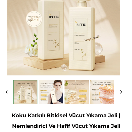
Koku Katkılı Bitkisel Vücut Yıkama Jeli |
Nemlendirici Ve Hafif Vücut Yıkama Jeli