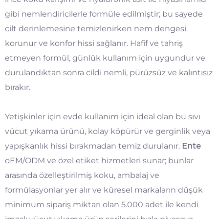
gibi nemlendiricilerle formüle edilmiştir; bu sayede
cilt derinlemesine temizlenirken nem dengesi
korunur ve konfor hissi sağlanır. Hafif ve tahriş
etmeyen formül, günlük kullanım için uygundur ve
durulandıktan sonra cildi nemli, pürüzsüz ve kalıntısız
bırakır.
Yetişkinler için evde kullanım için ideal olan bu sıvı
vücut yıkama ürünü, kolay köpürür ve gerginlik veya
yapışkanlık hissi bırakmadan temiz durulanır.
Ente
oEM/ODM ve özel etiket hizmetleri sunar; bunlar
arasında özelleştirilmiş koku, ambalaj ve
formülasyonlar yer alır ve küresel markaların düşük
minimum sipariş miktarı olan 5.000 adet ile kendi