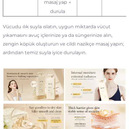
masaj yap →
durula
Vücudu ılık suyla ıslatın, uygun miktarda vücut
yıkamasını avuç içlerinize ya da süngerinize alın,
zengin köpük oluşturun ve cildi nazikçe masaj yapın;
ardından temiz suyla iyice durulayın.