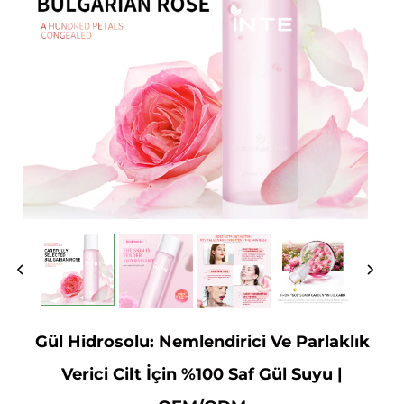
Gül Hidrosolu: Nemlendirici Ve Parlaklık
Verici Cilt İçin %100 Saf Gül Suyu |