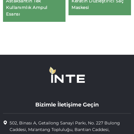
Astaksantin Tek
Keratin Düzleştirici Saç
Kullanımlık Ampul
Maskesi
Esansı
Bizimle İletişime Geçin
502, Binası A, Getailong Sanayi Parkı, No. 227 Bulong
Caddesi, Ma'antang Topluluğu, Bantian Caddesi,