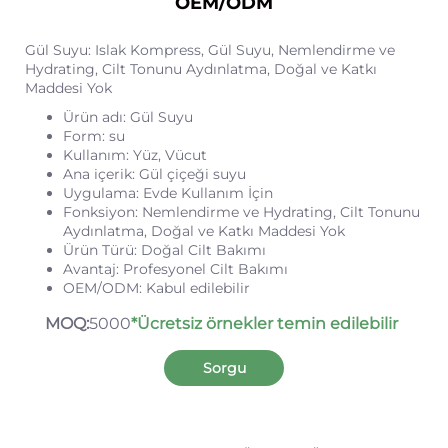
OEM/ODM
Gül Suyu: Islak Kompress, Gül Suyu, Nemlendirme ve
Hydrating, Cilt Tonunu Aydınlatma, Doğal ve Katkı
Maddesi Yok
Ürün adı: Gül Suyu
Form: su
Kullanım: Yüz, Vücut
Ana içerik: Gül çiçeği suyu
Uygulama: Evde Kullanım İçin
Fonksiyon: Nemlendirme ve Hydrating, Cilt Tonunu
Aydınlatma, Doğal ve Katkı Maddesi Yok
Ürün Türü: Doğal Cilt Bakımı
Avantaj: Profesyonel Cilt Bakımı
OEM/ODM: Kabul edilebilir
MOQ:
5000
*Ücretsiz örnekler temin edilebilir
Sorgu