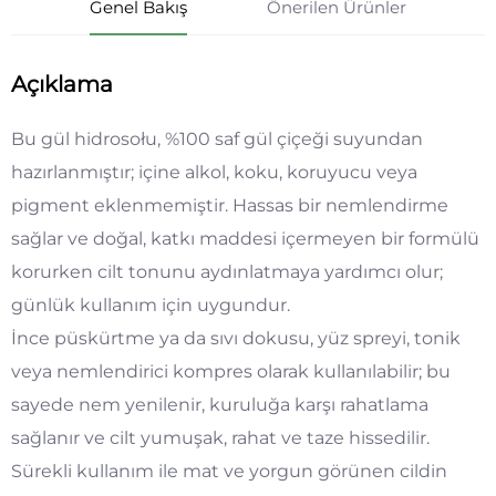
Genel Bakış
Önerilen Ürünler
Açıklama
Bu gül hidrosołu, %100 saf gül çiçeği suyundan
hazırlanmıştır; içine alkol, koku, koruyucu veya
pigment eklenmemiştir. Hassas bir nemlendirme
sağlar ve doğal, katkı maddesi içermeyen bir formülü
korurken cilt tonunu aydınlatmaya yardımcı olur;
günlük kullanım için uygundur.
İnce püskürtme ya da sıvı dokusu, yüz spreyi, tonik
veya nemlendirici kompres olarak kullanılabilir; bu
sayede nem yenilenir, kuruluğa karşı rahatlama
sağlanır ve cilt yumuşak, rahat ve taze hissedilir.
Sürekli kullanım ile mat ve yorgun görünen cildin