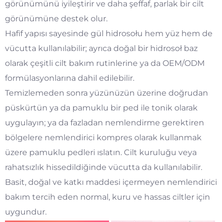
görünümünü iyileştirir ve daha şeffaf, parlak bir cilt
görünümüne destek olur.
Hafif yapısı sayesinde gül hidrosołu hem yüz hem de
vücutta kullanılabilir; ayrıca doğal bir hidrosoł baz
olarak çeşitli cilt bakım rutinlerine ya da OEM/ODM
formülasyonlarına dahil edilebilir.
Temizlemeden sonra yüzünüzün üzerine doğrudan
püskürtün ya da pamuklu bir ped ile tonik olarak
uygulayın; ya da fazladan nemlendirme gerektiren
bölgelere nemlendirici kompres olarak kullanmak
üzere pamuklu pedleri ıslatın. Cilt kuruluğu veya
rahatsızlık hissedildiğinde vücutta da kullanılabilir.
Basit, doğal ve katkı maddesi içermeyen nemlendirici
bakım tercih eden normal, kuru ve hassas ciltler için
uygundur.