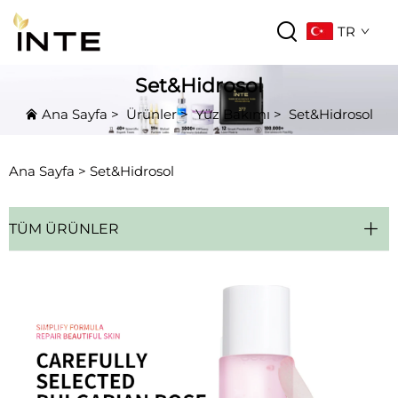
TR
Set&Hidrosol
Ana Sayfa
>
Ürünler
>
Yüz Bakımı
>
Set&Hidrosol
Ana Sayfa >
Set&Hidrosol
TÜM ÜRÜNLER