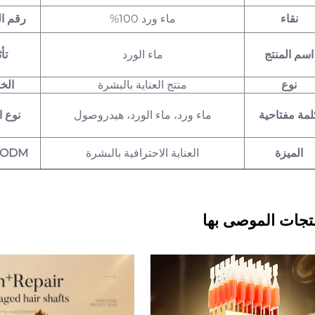
نقاء
ماء ورد 100%
رقم ال
اسم المنتج
ماء الورد
تأ
نوع
منتج العناية بالبشرة
الخ
لمة مفتاحية
نوع ا
ماء ورد، ماء الورد، هيدروصول
الميزة
العناية الاحترافية بالبشرة
/ODM
تجات الموصى بها