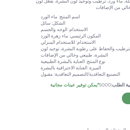
للة، ماء ورد، ترطيب وتوحيد لون البشرة، يُفَعِّل لون
الي من الإضافات
اسم المنتج: ماء الورد
الشكل: سائل
الاستخدام: الوجه والجسم
المكون الرئيسي: ماء زهرة الورد
الاستخدام: للاستخدام المنزلي
لترطيب والحفاظ على رطوبة البشرة، توحيد لون
البشرة، طبيعي وخالي من الإضافات
نوع المنتج: العناية بالبشرة الطبيعية
الميزة: العناية الاحترافية بالبشرة
التصنيع التعاقدية/التصميم التعاقدية: مقبول
ية الطلب:
5000
*يمكن توفير عينات مجانية
المنتجات الموصى بها