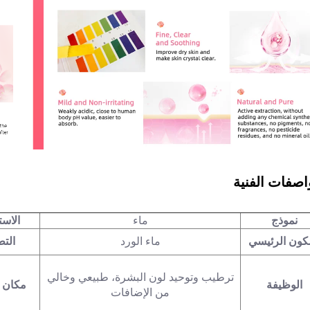
اصفات الفنية
نموذج
ماء
الاست
كون الرئيسي
ماء الورد
التط
ترطيب وتوحيد لون البشرة، طبيعي وخالي
الوظيفة
مكان ا
من الإضافات