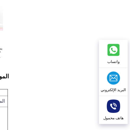
واتساب
المو
البريد الإلكتروني
الم
هاتف محمول