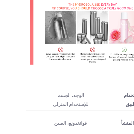
خدام
الوجه، الجسم
بيق
للإستخدام المنزلي
لمنشأ
قوانغدونغ، الصين