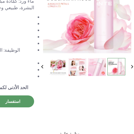
ماء ورد: كمّادة مب
البشرة، طبيعي وخ
الوظيفة: ا
الحد الأدنى لكم
استفسار
نظرة عامة