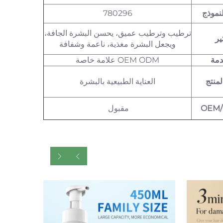
نموذج
780296
ترطيب وترطيب عميق، يحسن البشرة الجافة،
ثير
ويجعل البشرة مغذية، ناعمة وشفافة
دمة
OEM ODM علامة خاصة
لمنتج
العناية الطبيعية بالبشرة
OEM
مقبول