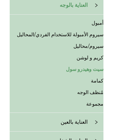
العناية بالوجه
أمبول
سيروم الأمبولة للاستخدام الفردي/المحاليل
سيروم/محاليل
كريم و لوشن
سيت وهيدرو سول
كمامة
مُنظف الوجه
مجموعة
العناية بالعين