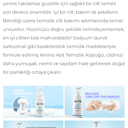
yerine takılamaz güzellik için sağlıklı bir cilt temeli
son derece önemlidir. İyi bir cilt, bakım ile şekillenir.
Bilindiği üzere temizlik cilt bakımı adımlarında temel
unsurdur. Yüzünüzü doğru şekilde temizleyememek,
en iyi ciltleri bile mahvedebilir! Sodyum lauroil
sarkozinat gibi karakteristik temizlik maddeleriyle
formüle edilmiş Amino Asit Temizlik Köpüğü, cildinizi
daha yumuşak, nemli ve saydam hale getirerek doğal
bir parlaklığı ortaya çıkarır.