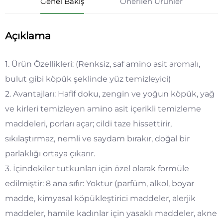
Genel Bakış
Önerilen Ürünler
Açıklama
1. Ürün Özellikleri: (Renksiz, saf amino asit aromalı,
bulut gibi köpük şeklinde yüz temizleyici)
2. Avantajları: Hafif doku, zengin ve yoğun köpük, yağ
ve kirleri temizleyen amino asit içerikli temizleme
maddeleri, porları açar; cildi taze hissettirir,
sıkılaştırmaz, nemli ve saydam bırakır, doğal bir
parlaklığı ortaya çıkarır.
3. İçindekiler tutkunları için özel olarak formüle
edilmiştir: 8 ana sıfır: Yoktur (parfüm, alkol, boyar
madde, kimyasal köpükleştirici maddeler, alerjik
maddeler, hamile kadınlar için yasaklı maddeler, akne