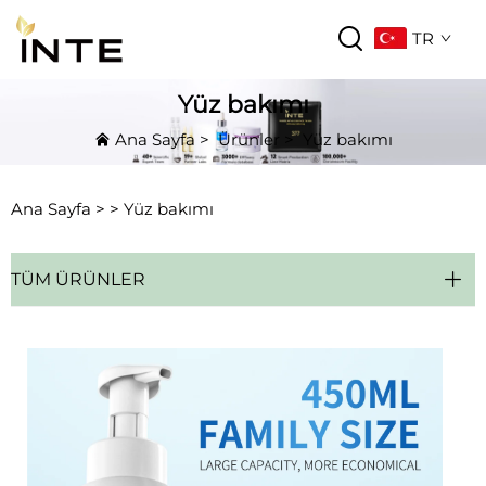
TR
Yüz bakımı
Ana Sayfa
>
Ürünler
>
Yüz bakımı
Ana Sayfa >
>
Yüz bakımı
TÜM ÜRÜNLER