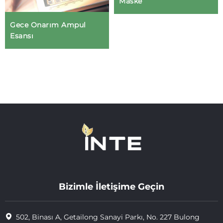
Maske
Gece Onarım Ampul
Esansı
Bizimle İletişime Geçin
502, Binası A, Getailong Sanayi Parkı, No. 227 Bulong