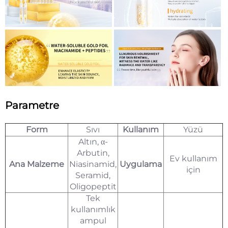
Parametre
Form
Sıvı
Kullanım
Yüzü
Altın, α-
Arbutin,
Ev kullanım
Ana Malzeme
Niasinamid,
Uygulama
için
Seramid,
Oligopeptit
Tek
kullanımlık
ampul