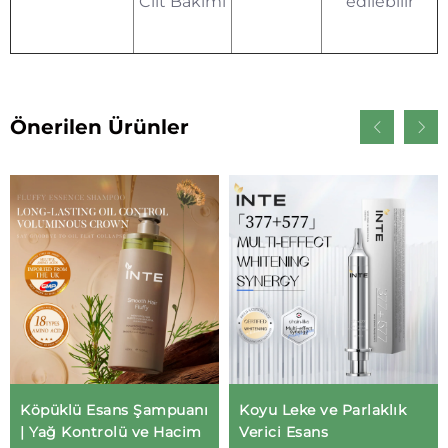
Cilt Bakımı
edilebilir
Önerilen Ürünler
Köpüklü Esans Şampuanı
Koyu Leke ve Parlaklık
| Yağ Kontrolü ve Hacim
Verici Esans