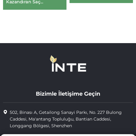
Kazandıran Saç
Şampuanı | OEM/ODM
Saç Bakımı
Bizimle İletişime Geçin
502, Binası A, Getailong Sanayi Parkı, No. 227 Bulong
Caddesi, Ma'antang Topluluğu, Bantian Caddesi,
Longgang Bölgesi, Shenzhen