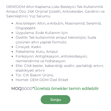
OEM/ODM Altın Kaplama Lüks Besleyici Tek Kullanımlık
Ampul Özü: 24K Orijinal Çözelti, Antioksidan, Gerdirici ve
Sakinleştirici Yüz Serumu
Ana bileşen: Altın, α-Arbutin, Niasinamid, Seramid,
Oligopeptit
Uygulama: Evde Kullanım İçin
Özellik: Tek kullanımlık ampul teknolojisi; Suda
çözünen altın yaprak formülü
Cinsiyet: Kadın
Paketleme: Kutu, Ampul
Fonksiyon: Antiglikasyon, antioksidasyon,
nemlendirme ve hidratasyon
Etki: Cildi besler, kabarıklığı azaltır, parlaklığı artırır,
elastikiyeti artırır
Tür: Cilt Bakım Ürünü
Hizmet: OEM ODM Özel Etiket
MOQ:
5000
*Ücretsiz örnekler temin edilebilir
Sorgu