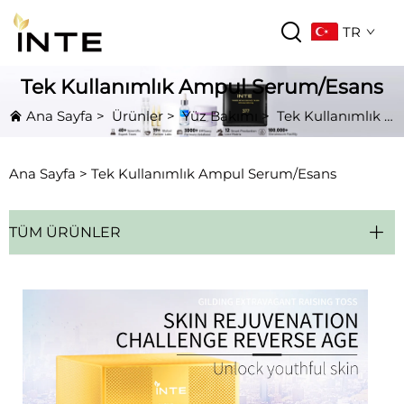
TR
Tek Kullanımlık Ampul Serum/Esans
Ana Sayfa
>
Ürünler
>
Yüz Bakımı
>
Tek Kullanımlık Ampul Serum/Esans
Ana Sayfa >
Tek Kullanımlık Ampul Serum/Esans
TÜM ÜRÜNLER