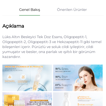
Genel Bakış
Önerilen Ürünler
Açıklama
Lüks Altın Besleyici Tek Doz Esans, Oligopeptit-1,
Oligopeptit-2, Oligopeptit-3 ve Hekzapeptit-11 gibi temel
bileşenleri içerir. Pürüzlü ve soluk cildi iyileştirir, cildi
yumuşatır ve besler, ona parlak ve ışıltılı bir görünüm
kazandırır.