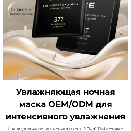
Увлажняющая ночная
маска OEM/ODM для
интенсивного увлажнения
Наша увлажняющая ночная маска OEM/ODM создает