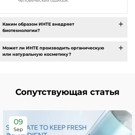
человеческих ошибок.
Каким образом ИНТЕ внедряет
биотехнологии?
Может ли ИНТЕ производить органическую
или натуральную косметику?
Сопутствующая статья
09
Sep