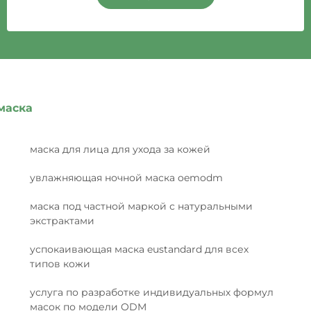
маска
маска для лица для ухода за кожей
увлажняющая ночной маска oemodm
маска под частной маркой с натуральными
экстрактами
успокаивающая маска eustandard для всех
типов кожи
услуга по разработке индивидуальных формул
масок по модели ODM