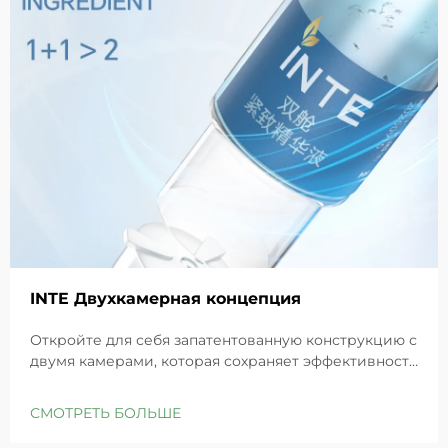
INTE Двухкамерная концепция
Откройте для себя запатентованную конструкцию с
двумя камерами, которая сохраняет эффективность
GHK-Cu для максимального восстановления кожи.
Глубоко увлажняет, снимает раздражение и
СМОТРЕТЬ БОЛЬШЕ
восстанавливает барьеры чувствительной кожи.
Попробуйте решение «Маленькая синяя камера»