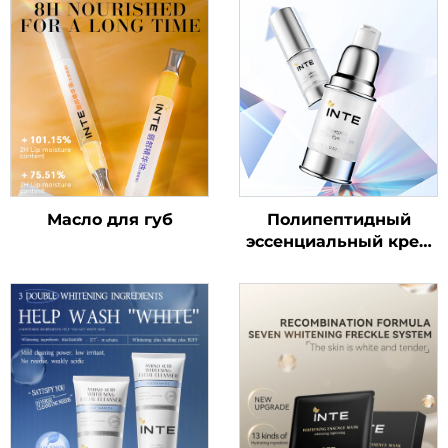
Масло для губ
Полипептидный
эссенциальный крем
для кожи вокруг глаз