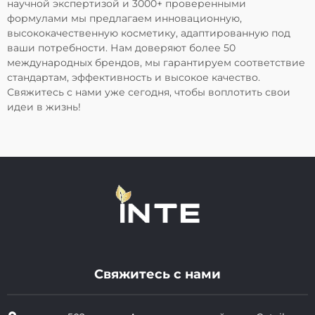
научной экспертизой и 3000+ проверенными
формулами мы предлагаем инновационную,
высококачественную косметику, адаптированную под
ваши потребности. Нам доверяют более 50
международных брендов, мы гарантируем соответствие
стандартам, эффективность и высокое качество.
Свяжитесь с нами уже сегодня, чтобы воплотить свои
идеи в жизнь!
Свяжитесь с нами