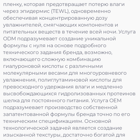
пленку, которая предотвращает потерю влаги
через эпидермис (TEWL), одновременно
обеспечивая концентрированную дозу
увлажнителей, смягчающих компонентов и
питательных веществ в течение всей ночи. Услуга
ODM подразумевает создание уникальной
формулы с нуля на основе подробного
технического задания бренда, возможно,
включающего сложную комбинацию
гиалуроновой кислоты с различными
молекулярными весами для многоуровневого
увлажнения, полиглутаминовой кислоты для
превосходного удержания влаги и медленно
высвобождающихся гидролизованных протеинов
шелка для постоянного питания. Услуга OEM
подразумевает производство собственной
запатентованной формулы бренда точно по его
техническим спецификациям. Основной
технологической задачей является создание
изысканной текстуры, достаточно богатой для