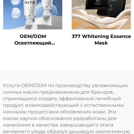
OEM/ODM
377 Whitening Essence
Осветляющий
Mask
очищающий крем для
лица с
аминокислотами
Услуги OEM/ODM по производству увлажняющих
ночных масок предназначены для брендов,
стремящихся создать эффективный лечебный
продукт, взаимодействующий с естественными
ночными процессами обновления кожи. Эти
маски научно обоснованно разработаны для
нанесения в качестве завершающего этапа
вечернего ухода, образуя дышащую окклюзивную