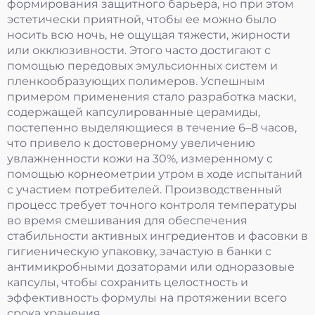
формирования защитного барьера, но при этом
эстетически приятной, чтобы ее можно было
носить всю ночь, не ощущая тяжести, жирности
или окклюзивности. Этого часто достигают с
помощью передовых эмульсионных систем и
пленкообразующих полимеров. Успешным
примером применения стало разработка маски,
содержащей капсулированные церамиды,
постепенно выделяющиеся в течение 6–8 часов,
что привело к достоверному увеличению
увлажненности кожи на 30%, измеренному с
помощью корнеометрии утром в ходе испытаний
с участием потребителей. Производственный
процесс требует точного контроля температуры
во время смешивания для обеспечения
стабильности активных ингредиентов и фасовки в
гигиеническую упаковку, зачастую в банки с
антимикробными дозаторами или одноразовые
капсулы, чтобы сохранить целостность и
эффективность формулы на протяжении всего
срока хранения.