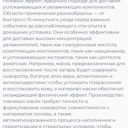
гелевый эффект, идеально подходя для доставки
успокаивающих и увлажняющих компонентов.
Области применения разнообразны — от
быстрого 15-минутного ухода перед важным
событием до расслабляющего спа-опыта в
домашних условиях. Они особенно эффективны
для доставки высоких концентраций
увлажнителей, таких как гиалуроновая кислота,
осветляющих компонентов, таких как ниацинамид,
и успокаивающих экстрактов, таких как центелла
азиатская. Например, маска, предназначенная для
восстановления после загара, будет содержать
сыворотку, богатую алоэ вера, аллантоином и
антиоксидантами, чтобы успокоить покраснение
и восстановить кожу, а материал маски обеспечит
охлаждающий физический эффект. Производство
тканевых масок требует точности в
формулировке сыворотки, совместимости с
материалом основы, а также
автоматизированного процесса наполнения и
герметизации в стерильных условиях, чтобы