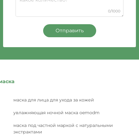
0/1000
Отправить
маска
маска для лица для ухода за кожей
увлажняющая ночной маска oemodm
маска под частной маркой с натуральными
экстрактами