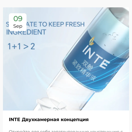
09
Sep
INTE Двухкамерная концепция
Откройте для себя запатентованную конструкцию с