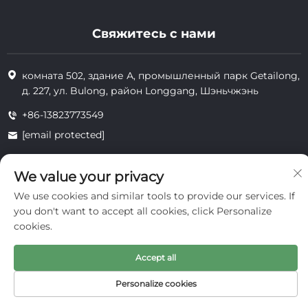
Свяжитесь с нами
комната 502, здание А, промышленный парк Getailong,
д. 227, ул. Bulong, район Longgang, Шэньчжэнь
+86-13823773549
[email protected]
We value your privacy
Все права защищены © 2025 Inte Cosmetics (Shenzhen) Co., Ltd.
We use cookies and similar tools to provide our services. If
конфиденциальность
you don't want to accept all cookies, click Personalize
cookies.
Accept all
Personalize cookies