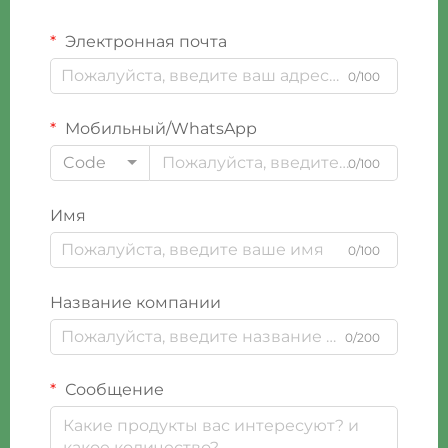
Электронная почта
0/100
Мобильный/WhatsApp
Code
0/100
Имя
0/100
Название компании
0/200
Сообщение