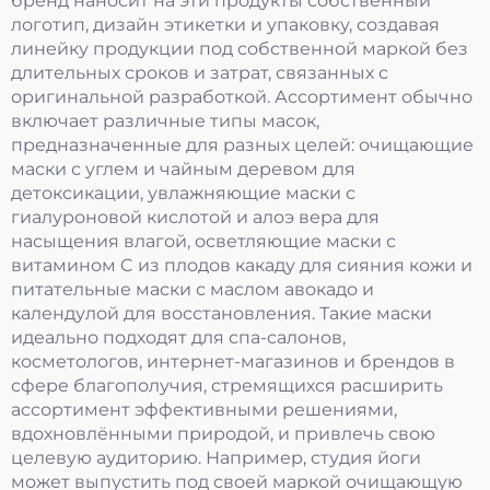
бренд наносит на эти продукты собственный
логотип, дизайн этикетки и упаковку, создавая
линейку продукции под собственной маркой без
длительных сроков и затрат, связанных с
оригинальной разработкой. Ассортимент обычно
включает различные типы масок,
предназначенные для разных целей: очищающие
маски с углем и чайным деревом для
детоксикации, увлажняющие маски с
гиалуроновой кислотой и алоэ вера для
насыщения влагой, осветляющие маски с
витамином C из плодов какаду для сияния кожи и
питательные маски с маслом авокадо и
календулой для восстановления. Такие маски
идеально подходят для спа-салонов,
косметологов, интернет-магазинов и брендов в
сфере благополучия, стремящихся расширить
ассортимент эффективными решениями,
вдохновлёнными природой, и привлечь свою
целевую аудиторию. Например, студия йоги
может выпустить под своей маркой очищающую