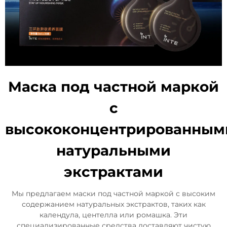
Маска под частной маркой
с
высококонцентрированным
натуральными
экстрактами
Мы предлагаем маски под частной маркой с высоким
содержанием натуральных экстрактов, таких как
календула, центелла или ромашка. Эти
специализированные средства доставляют чистую