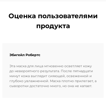
Оценка пользователями
продукта
Эбигейл Робертс
Эта маска для лица мгновенно осветляет кожу
до невероятного результата. После пятнадцати
минут кожа выглядит сияющей, освеженной и
глубоко увлажненной. Маска плотно прилегает, а
сыворотки достаточно много, но она не капает.