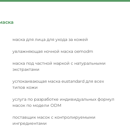
маска
маска для лица для ухода за кожей
увлажняющая ночной маска oemodm
маска под частной маркой с натуральными
экстрактами
успокаивающая маска eustandard для всех
типов кожи
услуга по разработке индивидуальных формул
масок по модели ODM
поставщик масок с контролируемыми
ингредиентами