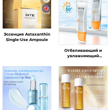
Эссенция Astaxanthin
Single-Use Ampoule
Отбеливающий и
увлажняющий
солнцезащитный
крем SPF50+ PA++++