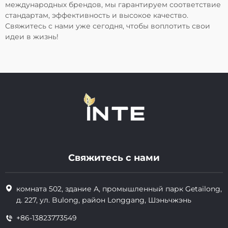
международных брендов, мы гарантируем соответствие
стандартам, эффективность и высокое качество.
Свяжитесь с нами уже сегодня, чтобы воплотить свои
идеи в жизнь!
Свяжитесь с нами
комната 502, здание А, промышленный парк Getailong,
д. 227, ул. Bulong, район Longgang, Шэньчжэнь
+86-13823773549