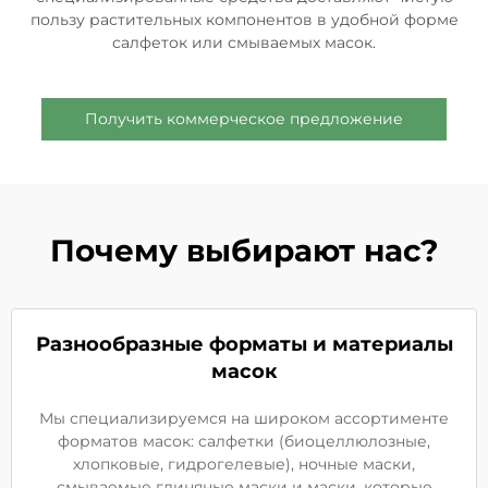
пользу растительных компонентов в удобной форме
салфеток или смываемых масок.
Получить коммерческое предложение
Почему выбирают нас?
Разнообразные форматы и материалы
масок
Мы специализируемся на широком ассортименте
форматов масок: салфетки (биоцеллюлозные,
хлопковые, гидрогелевые), ночные маски,
смываемые глиняные маски и маски, которые