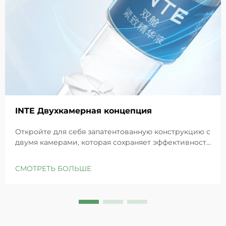
INTE Двухкамерная концепция
Откройте для себя запатентованную конструкцию с
двумя камерами, которая сохраняет эффективность
GHK-Cu для максимального восстановления кожи.
Глубоко увлажняет, снимает раздражение и
СМОТРЕТЬ БОЛЬШЕ
восстанавливает барьеры чувствительной кожи.
Попробуйте решение «Маленькая синяя камера»
уже сегодня.