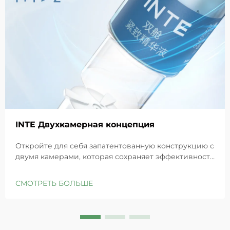
INTE Двухкамерная концепция
Откройте для себя запатентованную конструкцию с
двумя камерами, которая сохраняет эффективность
GHK-Cu для максимального восстановления кожи.
Глубоко увлажняет, снимает раздражение и
СМОТРЕТЬ БОЛЬШЕ
восстанавливает барьеры чувствительной кожи.
Попробуйте решение «Маленькая синяя камера»
уже сегодня.