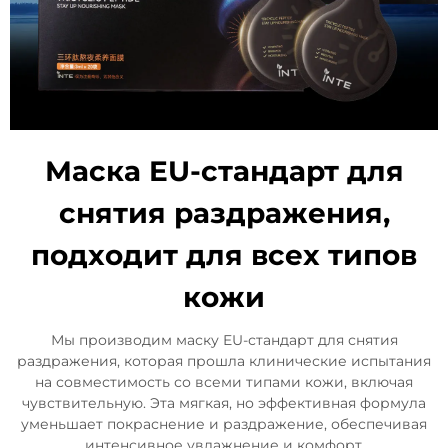
Маска EU-стандарт для
снятия раздражения,
подходит для всех типов
кожи
Мы производим маску EU-стандарт для снятия
раздражения, которая прошла клинические испытания
на совместимость со всеми типами кожи, включая
чувствительную. Эта мягкая, но эффективная формула
уменьшает покраснение и раздражение, обеспечивая
интенсивное увлажнение и комфорт.