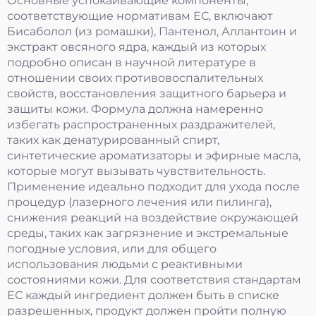
Основные успокаивающие компоненты,
соответствующие нормативам ЕС, включают
Бисаболол (из ромашки), Пантенол, Аллантоин и
экстракт овсяного ядра, каждый из которых
подробно описан в научной литературе в
отношении своих противовоспалительных
свойств, восстановления защитного барьера и
защиты кожи. Формула должна намеренно
избегать распространенных раздражителей,
таких как денатурированный спирт,
синтетические ароматизаторы и эфирные масла,
которые могут вызывать чувствительность.
Применение идеально подходит для ухода после
процедур (лазерного лечения или пилинга),
снижения реакций на воздействие окружающей
среды, таких как загрязнение и экстремальные
погодные условия, или для общего
использования людьми с реактивными
состояниями кожи. Для соответствия стандартам
ЕС каждый ингредиент должен быть в списке
разрешенных, продукт должен пройти полную