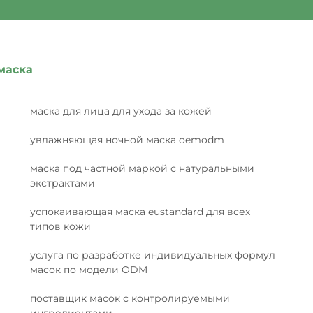
маска
маска для лица для ухода за кожей
увлажняющая ночной маска oemodm
маска под частной маркой с натуральными
экстрактами
успокаивающая маска eustandard для всех
типов кожи
услуга по разработке индивидуальных формул
масок по модели ODM
поставщик масок с контролируемыми
ингредиентами