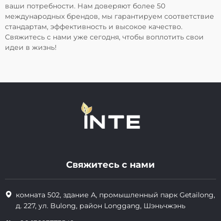
ваши потребности. Нам доверяют более 50
международных брендов, мы гарантируем соответствие
стандартам, эффективность и высокое качество.
Свяжитесь с нами уже сегодня, чтобы воплотить свои
идеи в жизнь!
Свяжитесь с нами
комната 502, здание А, промышленный парк Getailong,
д. 227, ул. Bulong, район Longgang, Шэньчжэнь