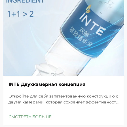
INTE Двухкамерная концепция
Откройте для себя запатентованную конструкцию с
двумя камерами, которая сохраняет эффективность
GHK-Cu для максимального восстановления кожи.
Глубоко увлажняет, снимает раздражение и
СМОТРЕТЬ БОЛЬШЕ
восстанавливает барьеры чувствительной кожи.
Попробуйте решение «Маленькая синяя камера»