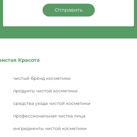
Отправить
чистая Красота
чистый бренд косметики
продукты чистой косметики
средства ухода чистой косметики
профессиональная чистка лица
ингредиенты чистой косметики