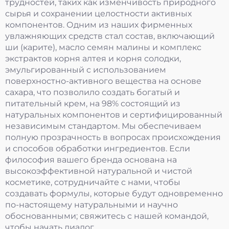
трудностей, таких как изменчивость природного
сырья и сохранении целостности активных
компонентов. Одним из наших фирменных
увлажняющих средств стал состав, включающий
ши (карите), масло семян малины и комплекс
экстрактов корня алтея и корня солодки,
эмульгированный с использованием
поверхностно-активного вещества на основе
сахара, что позволило создать богатый и
питательный крем, на 98% состоящий из
натуральных компонентов и сертифицированный
независимым стандартом. Мы обеспечиваем
полную прозрачность в вопросах происхождения
и способов обработки ингредиентов. Если
философия вашего бренда основана на
высокоэффективной натуральной и чистой
косметике, сотрудничайте с нами, чтобы
создавать формулы, которые будут одновременно
по-настоящему натуральными и научно
обоснованными; свяжитесь с нашей командой,
чтобы начать диалог.