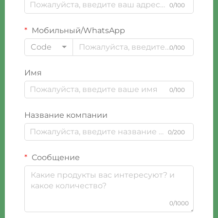
0/100
Мобильный/WhatsApp
Code
0/100
Имя
0/100
Название компании
0/200
Сообщение
0/1000