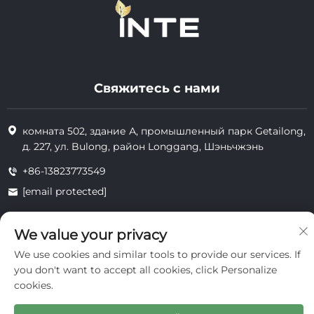
Свяжитесь с нами
комната 502, здание А, промышленный парк Getailong,
д. 227, ул. Bulong, район Longgang, Шэньчжэнь
+86-13823773549
[email protected]
We value your privacy
Все права защищены © 2025 Inte Cosmetics (Shenzhen) Co., Ltd.
We use cookies and similar tools to provide our services. If
конфиденциальность
you don't want to accept all cookies, click Personalize
cookies.