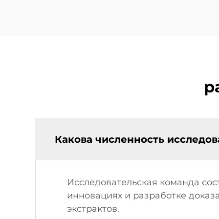
р
Какова численность исследов
Исследовательская команда сост
инновациях и разработке доказ
экстрактов.