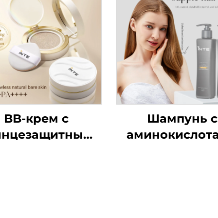
BB-крем с
Шампунь с
лнцезащитным
аминокислот
эффектом
PF50+/PA++++