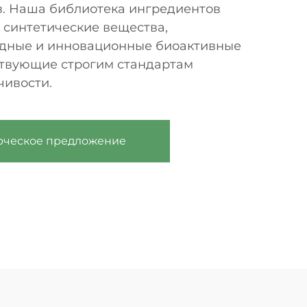
. Наша библиотека ингредиентов
 синтетические вещества,
дные и инновационные биоактивные
ствующие строгим стандартам
чивости.
рческое предложение