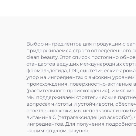
аминокислотами
Выбор ингредиентов для продукции clean
придерживаемся строго определенного с
clean beauty. Этот список постоянно обн
стандартов ведущих международных сертиф
формальдегида, ПЭГ, синтетические арома
упор на ингредиентах с высоким уровнем
происхождения, поверхностно-активные в
(растительного происхождения), и мягкие
Мы поддерживаем стратегические партне
вопросах чистоты и устойчивости, обесп
осветлению кожи, мы использовали комбин
витамина C (тетрагексилдецил аскорбат),
ингредиентов. Для получения подробного 
нашим отделом закупок.