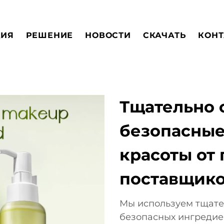
ЦИЯ
РЕШЕНИЕ
НОВОСТИ
СКАЧАТЬ
КОНТ
Тщательно 
безопасные
красоты от
поставщик
Мы используем тщате
безопасных ингредие