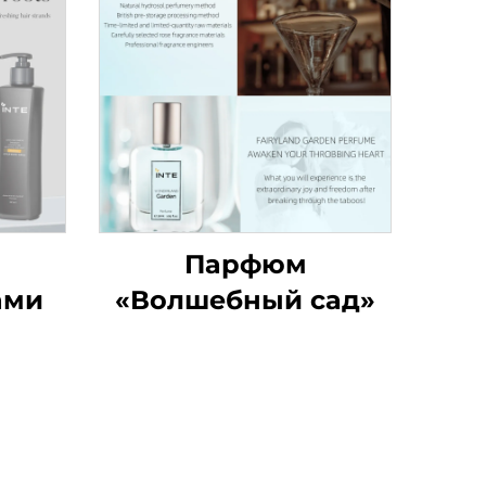
Парфюм
ами
«Волшебный сад»