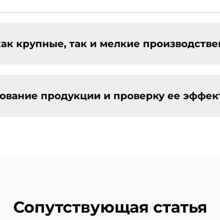
как крупные, так и мелкие производств
рование продукции и проверку ее эффе
Сопутствующая статья