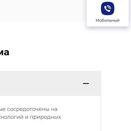
Мобильный
ма
рые сосредоточены на
хнологий и природных