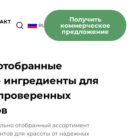
Получить
АКТ
коммерческое
RU
предложение
отобранные
 ингредиенты для
 проверенных
ов
льно отобранный ассортимент
нтов для красоты от надежных