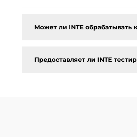
Может ли INTE обрабатывать 
Предоставляет ли INTE тести