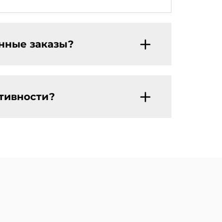
енные заказы?
ктивности?