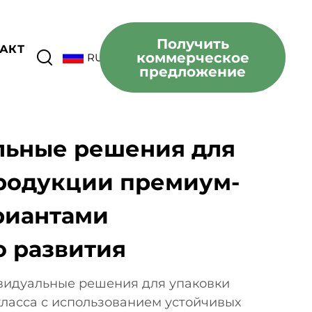
Получить
АКТ
коммерческое
RU
предложение
льные решения для
родукции премиум-
ариантами
о развития
идуальные решения для упаковки
ласса с использованием устойчивых