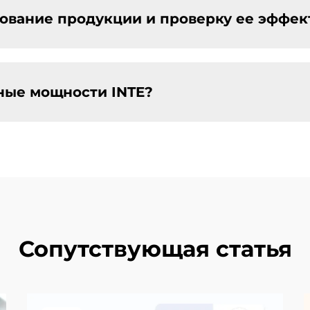
рование продукции и проверку ее эффе
ные мощности INTE?
Сопутствующая статья