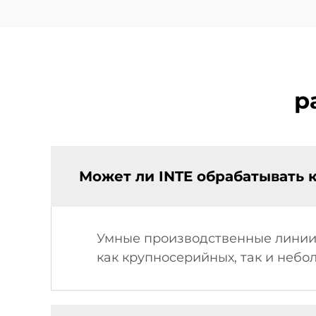
р
Может ли INTE обрабатывать 
Умные производственные линии
как крупносерийных, так и небо