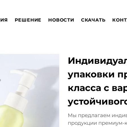
ЦИЯ
РЕШЕНИЕ
НОВОСТИ
СКАЧАТЬ
КОНТ
Индивидуа
упаковки п
класса с в
устойчивог
Мы предлагаем индив
продукции премиум-к