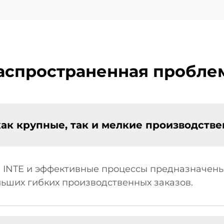
аспространенная пробле
как крупные, так и мелкие производств
 INTE и эффективные процессы предназначены
льших гибких производственных заказов.