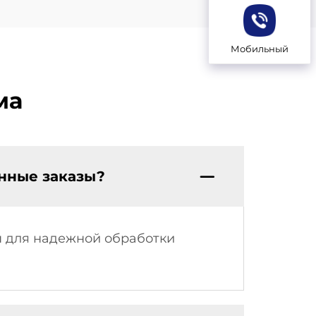
Мобильный
ма
енные заказы?
 для надежной обработки