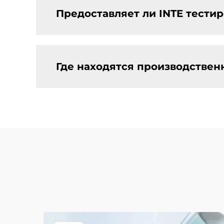
Предоставляет ли INTE тести
Где находятся производствен