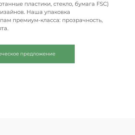
танные пластики, стекло, бумага FSC)
изайнов. Наша упаковка
пам премиум-класса: прозрачность,
та.
рческое предложение