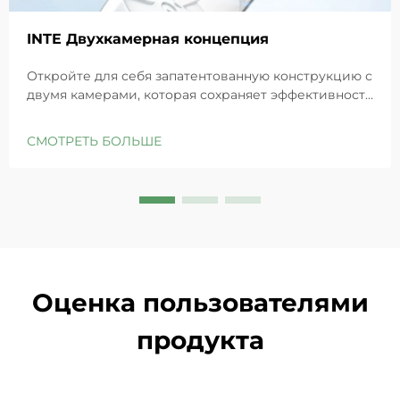
INTE Двухкамерная концепция
Откройте для себя запатентованную конструкцию с
двумя камерами, которая сохраняет эффективность
GHK-Cu для максимального восстановления кожи.
Глубоко увлажняет, снимает раздражение и
СМОТРЕТЬ БОЛЬШЕ
восстанавливает барьеры чувствительной кожи.
Попробуйте решение «Маленькая синяя камера»
уже сегодня.
Оценка пользователями
продукта