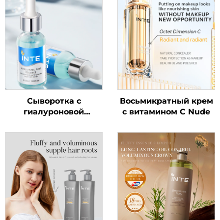
Сыворотка с
Восьмикратный крем
гиалуроновой
с витамином C Nude
кислотой