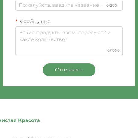
0/200
Сообщение
0/1000
Отправить
чистая Красота