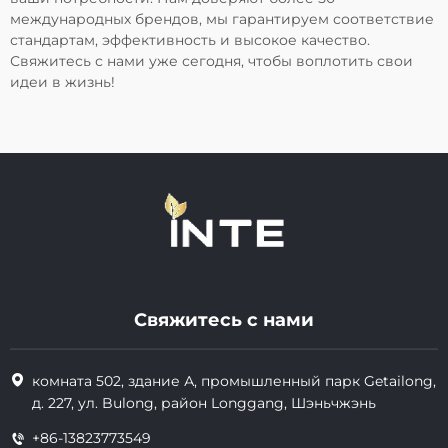
международных брендов, мы гарантируем соответствие
стандартам, эффективность и высокое качество.
Свяжитесь с нами уже сегодня, чтобы воплотить свои
идеи в жизнь!
Свяжитесь с нами
комната 502, здание А, промышленный парк Getailong,
д. 227, ул. Bulong, район Longgang, Шэньчжэнь
+86-13823773549