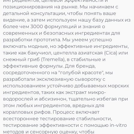
ингредиентов, целевой эффективности и
позиционирования на рынке. Мы начинаем с
детальной консультации, чтобы понять ваше
видение, а затем используем нашу базу данных из
более чем 3000 формуляций и знания о
современных и безопасных ингредиентах для
разработки прототипа. Мы умеем успешно
включать модные, но эффективные ингредиенты,
такие как бакучиол, центелла азиатская (Cica) или
снежный гриб (Tremella), в стабильные и
эффективные формулы. Для бренда,
сосредоточенного на "голубой красоте", мы
разработали эксклюзивную сыворотку с
использованием устойчиво добываемых морских
ингредиентов, таких как экстракт микро-
водорослей и абсизинон, тщательно избегая при
этом любых ингредиентов, вредных для
коралловых рифов. Процесс включает
всестороннее тестирование стабильности,
тестирование эффективности с помощью in-vitro
методов и сенсорную оценку, чтобы