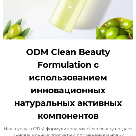
ODM Clean Beauty
Formulation с
использованием
инновационных
натуральных активных
компонентов
Наша услуга ODM-формулирования clean beauty создает
инновационные продукты с применением новых