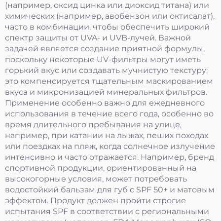
(например, оксид цинка или диоксид титана) или
химических (например, авобензон или октисалат),
часто в комбинации, чтобы обеспечить широкий
спектр защиты от UVA- и UVB-лучей. Важной
задачей является создание приятной формулы,
поскольку некоторые UV-фильтры могут иметь
горький вкус или создавать мучнистую текстуру;
это компенсируется тщательным маскированием
вкуса и микронизацией минеральных фильтров.
Применение особенно важно для ежедневного
использования в течение всего года, особенно во
время длительного пребывания на улице,
например, при катании на лыжах, пеших походах
или поездках на пляж, когда солнечное излучение
интенсивно и часто отражается. Например, бренд
спортивной продукции, ориентированный на
высокогорные условия, может потребовать
водостойкий бальзам для губ с SPF 50+ и матовым
эффектом. Продукт должен пройти строгие
испытания SPF в соответствии с региональными