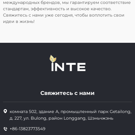
международных брендов, мы гарантируем соответствие
стандартам, эффективность и высокое качество.
Свяжитесь с нами уже сегодня, чтобы воплотить свои
идеи в жизнь!
Свяжитесь с нами
комната 502, здание А, промышленный парк Getailong,
д. 227, ул. Bulong, район Longgang, Шэньчжэнь
+86-13823773549