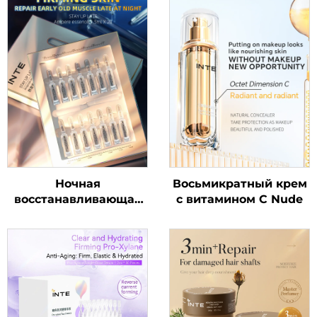
Ночная
Восьмикратный крем
восстанавливающая
с витамином C Nude
ампульная сыворотка