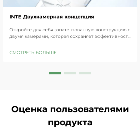
INTE Двухкамерная концепция
Откройте для себя запатентованную конструкцию с
двумя камерами, которая сохраняет эффективность
GHK-Cu для максимального восстановления кожи.
Глубоко увлажняет, снимает раздражение и
СМОТРЕТЬ БОЛЬШЕ
восстанавливает барьеры чувствительной кожи.
Попробуйте решение «Маленькая синяя камера»
уже сегодня.
Оценка пользователями
продукта