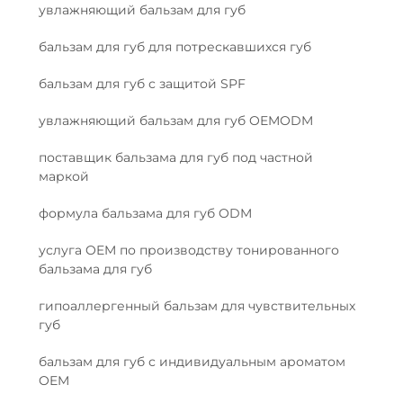
увлажняющий бальзам для губ
бальзам для губ для потрескавшихся губ
бальзам для губ с защитой SPF
увлажняющий бальзам для губ OEMODM
поставщик бальзама для губ под частной
маркой
формула бальзама для губ ODM
услуга OEM по производству тонированного
бальзама для губ
гипоаллергенный бальзам для чувствительных
губ
бальзам для губ с индивидуальным ароматом
OEM