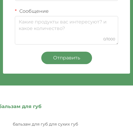
Сообщение
0/1000
Отправить
бальзам для губ
бальзам для губ для сухих губ