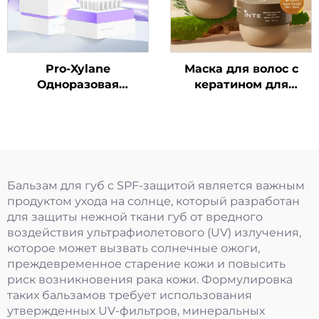
Pro-Xylane
Маска для волос с
Одноразовая
кератином для
ампульная сыворотка
выравнивания
Бальзам для губ с SPF-защитой является важным
продуктом ухода на солнце, который разработан
для защиты нежной ткани губ от вредного
воздействия ультрафиолетового (UV) излучения,
которое может вызвать солнечные ожоги,
преждевременное старение кожи и повысить
риск возникновения рака кожи. Формулировка
таких бальзамов требует использования
утвержденных UV-фильтров, минеральных