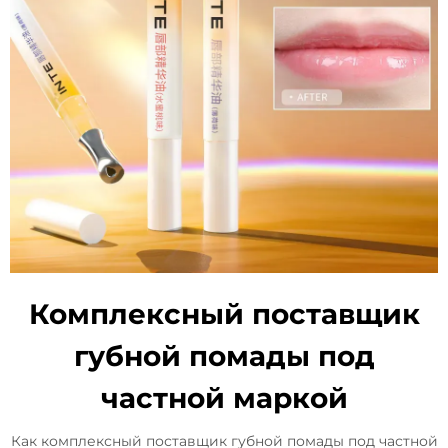
Комплексный поставщик
губной помады под
частной маркой
Как комплексный поставщик губной помады под частной