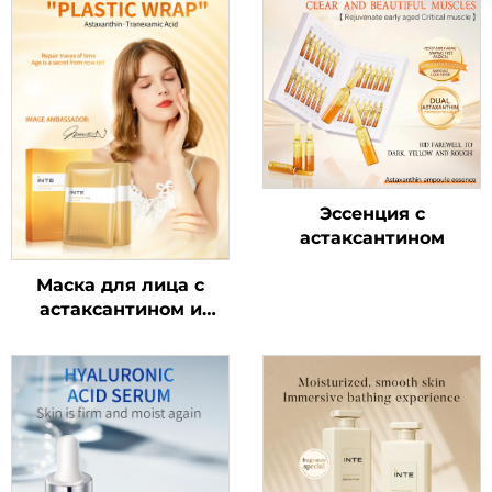
Эссенция с
астаксантином
Маска для лица с
астаксантином и
транексамовой
кислотой