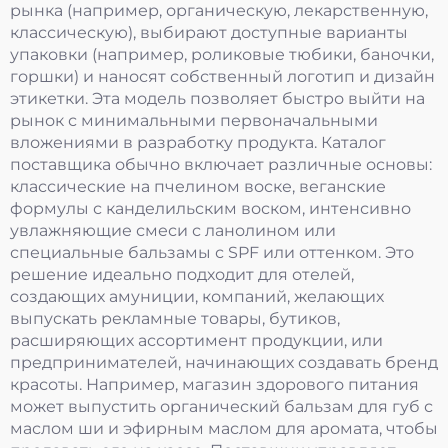
рынка (например, органическую, лекарственную,
классическую), выбирают доступные варианты
упаковки (например, роликовые тюбики, баночки,
горшки) и наносят собственный логотип и дизайн
этикетки. Эта модель позволяет быстро выйти на
рынок с минимальными первоначальными
вложениями в разработку продукта. Каталог
поставщика обычно включает различные основы:
классические на пчелином воске, веганские
формулы с канделильским воском, интенсивно
увлажняющие смеси с ланолином или
специальные бальзамы с SPF или оттенком. Это
решение идеально подходит для отелей,
создающих амуниции, компаний, желающих
выпускать рекламные товары, бутиков,
расширяющих ассортимент продукции, или
предпринимателей, начинающих создавать бренд
красоты. Например, магазин здорового питания
может выпустить органический бальзам для губ с
маслом ши и эфирным маслом для аромата, чтобы