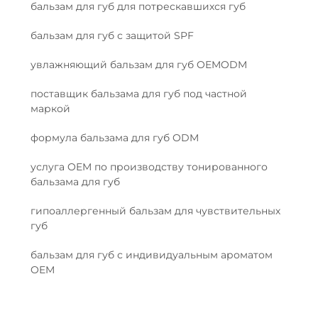
бальзам для губ для потрескавшихся губ
бальзам для губ с защитой SPF
увлажняющий бальзам для губ OEMODM
поставщик бальзама для губ под частной
маркой
формула бальзама для губ ODM
услуга OEM по производству тонированного
бальзама для губ
гипоаллергенный бальзам для чувствительных
губ
бальзам для губ с индивидуальным ароматом
OEM