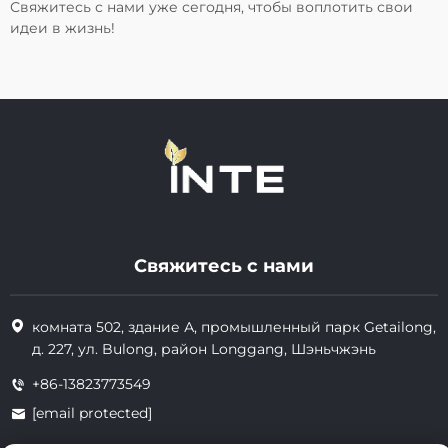
Свяжитесь с нами уже сегодня, чтобы воплотить свои
идеи в жизнь!
Свяжитесь с нами
комната 502, здание А, промышленный парк Getailong,
д. 227, ул. Bulong, район Longgang, Шэньчжэнь
+86-13823773549
[email protected]