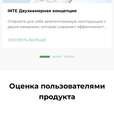
INTE Двухкамерная концепция
Откройте для себя запатентованную конструкцию с
двумя камерами, которая сохраняет эффективность
GHK-Cu для максимального восстановления кожи.
Глубоко увлажняет, снимает раздражение и
СМОТРЕТЬ БОЛЬШЕ
восстанавливает барьеры чувствительной кожи.
Попробуйте решение «Маленькая синяя камера»
уже сегодня.
Оценка пользователями
продукта