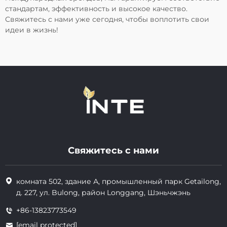
стандартам, эффективность и высокое качество.
Свяжитесь с нами уже сегодня, чтобы воплотить свои
идеи в жизнь!
Свяжитесь с нами
комната 502, здание А, промышленный парк Getailong,
д. 227, ул. Bulong, район Longgang, Шэньчжэнь
+86-13823773549
[email protected]