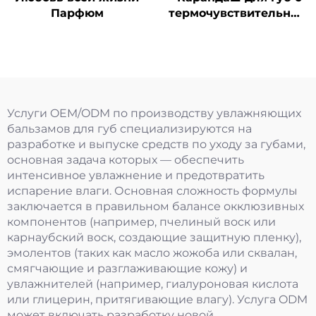
Парфюм
термочувствительным
эффектом "Морковь"
Услуги OEM/ODM по производству увлажняющих
бальзамов для губ специализируются на
разработке и выпуске средств по уходу за губами,
основная задача которых — обеспечить
интенсивное увлажнение и предотвратить
испарение влаги. Основная сложность формулы
заключается в правильном балансе окклюзивных
компонентов (например, пчелиный воск или
карнаубский воск, создающие защитную пленку),
эмолентов (таких как масло жожоба или сквалан,
смягчающие и разглаживающие кожу) и
увлажнителей (например, гиалуроновая кислота
или глицерин, притягивающие влагу). Услуга ODM
может включать разработку новой,