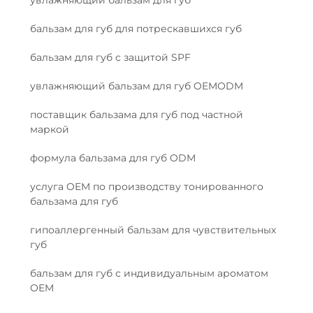
бальзам для губ для потрескавшихся губ
бальзам для губ с защитой SPF
увлажняющий бальзам для губ OEMODM
поставщик бальзама для губ под частной
маркой
формула бальзама для губ ODM
услуга OEM по производству тонированного
бальзама для губ
гипоаллергенный бальзам для чувствительных
губ
бальзам для губ с индивидуальным ароматом
OEM