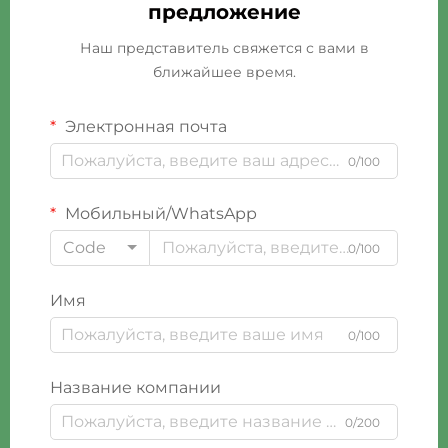
предложение
Наш представитель свяжется с вами в
ближайшее время.
Электронная почта
0/100
Мобильный/WhatsApp
Code
0/100
Имя
0/100
Название компании
0/200